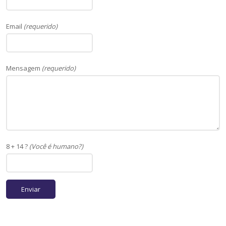
Email
(requerido)
Mensagem
(requerido)
8 + 14 ?
(Você é humano?)