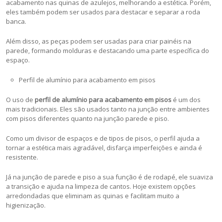
acabamento nas quinas de azulejos, melhorando a estética. Porém,
eles também podem ser usados para destacar e separar a roda
banca.
Além disso, as peças podem ser usadas para criar painéis na
parede, formando molduras e destacando uma parte específica do
espaço.
Perfil de alumínio para acabamento em pisos
O uso de
perfil de alumínio para acabamento em pisos
é um dos
mais tradicionais. Eles são usados tanto na junção entre ambientes
com pisos diferentes quanto na junção parede e piso.
Como um divisor de espaços e de tipos de pisos, o perfil ajuda a
tornar a estética mais agradável, disfarça imperfeições e ainda é
resistente.
Já na junção de parede e piso a sua função é de rodapé, ele suaviza
a transição e ajuda na limpeza de cantos. Hoje existem opções
arredondadas que eliminam as quinas e facilitam muito a
higienização.