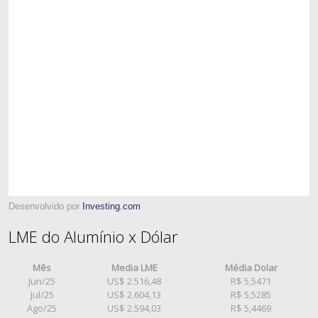
Desenvolvido por
Investing.com
LME do Alumínio x Dólar
Mês
Media LME
Média Dolar
Jun/25
US$ 2.516,48
R$ 5,5471
Jul/25
US$ 2.604,13
R$ 5,5285
Ago/25
US$ 2.594,03
R$ 5,4469