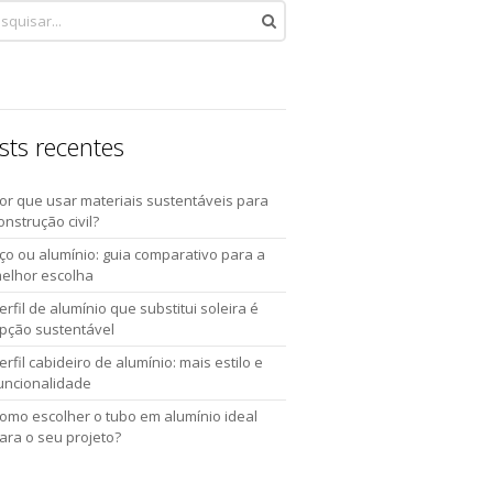
sts recentes
or que usar materiais sustentáveis para
onstrução civil?
ço ou alumínio: guia comparativo para a
elhor escolha
erfil de alumínio que substitui soleira é
pção sustentável
erfil cabideiro de alumínio: mais estilo e
uncionalidade
omo escolher o tubo em alumínio ideal
ara o seu projeto?