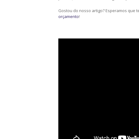
Gostou do nosso artigo? Esperamos que ten
orçamento
!