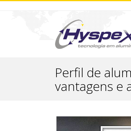
Perfil de alu
vantagens e 
You are here: