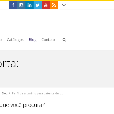
o
Catálogos
Blog
Contato
rta:
Blog
Perfil de alumínio para batente de porta: vantagens e aplicações
que você procura?