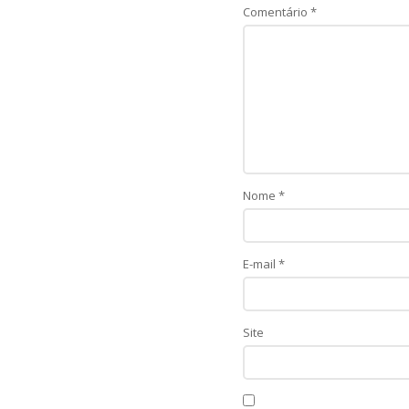
Comentário
*
Nome
*
E-mail
*
Site