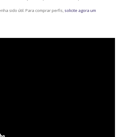
ha sido útil. Para comprar perfis,
solicite agora um