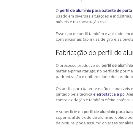
O
perfil de alumínio para batente de porta
usado em diversas situações e indústrias
móveis e na construção civil.
Esse tipo de perfil também é aplicado em 
convencionais (abrir), as de giro e as pivot
Fabricação do perfil de al
O processo produtivo do
perfil de alumíni
matéria-prima (tarugo) no perfilado por m
padronização e uniformidade dos produto
Os perfis para batente estão disponíveis e
pintado pela técnica
eletrostática a pó
. Al
contra oxidação e também efeito estético 
A superfície do
perfil de alumínio para bat
superficial de óxido de alumínio, obtido p
da pintura, pode assumir diversas tonalid