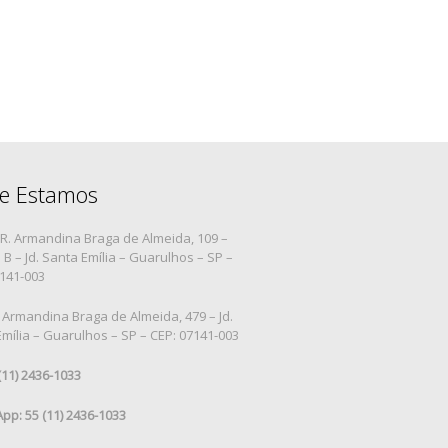
e Estamos
R. Armandina Braga de Almeida, 109 –
B – Jd. Santa Emília – Guarulhos – SP –
7141-003
 Armandina Braga de Almeida, 479 – Jd.
mília – Guarulhos – SP – CEP: 07141-003
 (11) 2436-1033
pp: 55 (11) 2436-1033