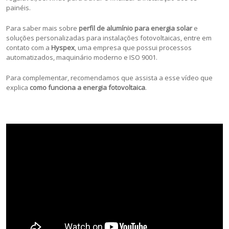
painéis.
Para saber mais sobre
perfil de alumínio para energia solar
e
soluções personalizadas para instalações fotovoltaicas, entre em
contato com a
Hyspex
, uma empresa que possui processos
automatizados, maquinário moderno e ISO 9001.
Para complementar, recomendamos que assista a esse vídeo que
explica
como funciona a energia fotovoltaica
.