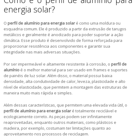
energia solar?
O
perfil de alumínio para energia solar
é como uma moldura ou
esquadria comum. Ele é produzido a partir da extrusão de tarugos
metálicos e geralmente é anodizado para poder suportar a ação
climática. Esse produto é desenvolvido de forma reforçada para
proporcionar resistência aos componentes e garantir sua
integridade nas mais adversas situações.
Por ser impermeável e altamente resistente à corrosão, o
perfil de
alumínio
é o melhor material para ser usado em frames e suportes
de painéis de luz solar. Além disso, o material possui baixa
densidade, alta condutividade de calor, leveza, plasticidade e alto
nível de elasticidade, que permitem a montagem das estruturas de
maneira muito mais rápida e simples.
Além dessas características, que permitem uma elevada vida útil, o
perfil de alumínio para energia solar
é totalmente reciclável e
ecologicamente correto. As peças podem ser infinitamente
reaproveitadas, enquanto outros materiais, como plásticos e
madeira, por exemplo, costumam ter limitações quanto ao
aproveitamento nos processos de reciclagem.