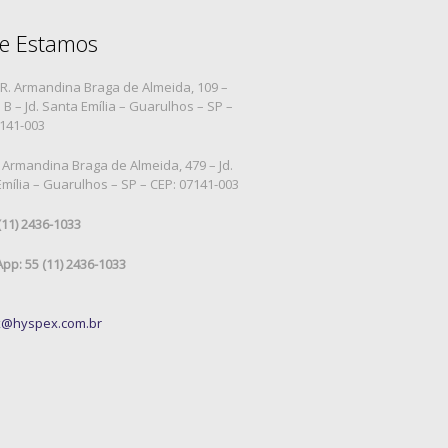
e Estamos
R. Armandina Braga de Almeida, 109 –
B – Jd. Santa Emília – Guarulhos – SP –
7141-003
 Armandina Braga de Almeida, 479 – Jd.
mília – Guarulhos – SP – CEP: 07141-003
 (11) 2436-1033
pp: 55 (11) 2436-1033
@hyspex.com.br