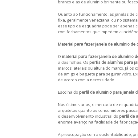
branco e as de alumínio brilhante ou fosc
Quanto ao funcionamento, as janelas de co
fixa, geralmente veneziana, ou no sistema
esse tipo de esquadria pode ser apenas co
com fechamentos que impedem a incidênci
Material para fazer janela de alumínio de 
O
material para fazer janela de alumínio d
a das folhas. Os
perfis de alumínio para ja
marcos laterais ou altura do marco. Já os 
de amigo e baguete para segurar vidro. 
de acordo com a necessidade.
Escolha do
perfil de alumínio para janela d
Nos últimos anos, o mercado de esquadria
arquitetos quanto os consumidores passa
o desenvolvimento industrial do
perfil de 
enorme avanço na facilidade de fabricaçã
A preocupação com a sustentabilidade, pri