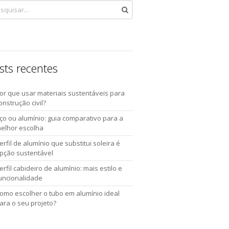
sts recentes
or que usar materiais sustentáveis para
onstrução civil?
ço ou alumínio: guia comparativo para a
elhor escolha
erfil de alumínio que substitui soleira é
pção sustentável
erfil cabideiro de alumínio: mais estilo e
uncionalidade
omo escolher o tubo em alumínio ideal
ara o seu projeto?