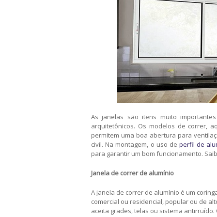
As janelas são itens muito importantes
arquitetônicos. Os modelos de correr, a
permitem uma boa abertura para ventilaçã
civil. Na montagem, o uso de
perfil de al
para garantir um bom funcionamento. Saib
Janela de correr de alumínio
A janela de correr de alumínio é um coring
comercial ou residencial, popular ou de al
aceita grades, telas ou sistema antirruí