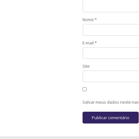
Nome
*
E-mail
*
Site
Salvar meus dados neste nav