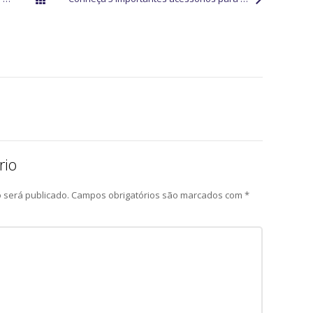
Todos os posts
rio
 será publicado.
Campos obrigatórios são marcados com
*