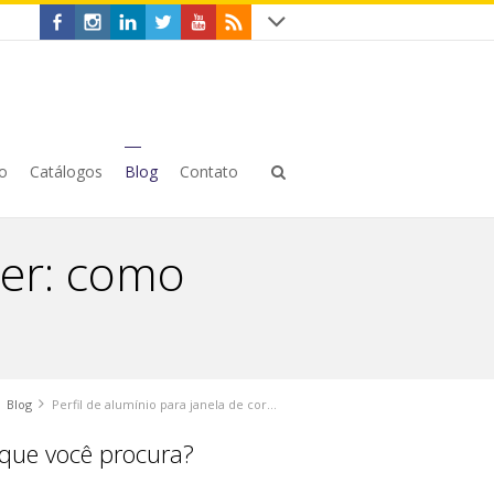
o
Catálogos
Blog
Contato
rer: como
Blog
Perfil de alumínio para janela de correr: como devo escolher?
que você procura?