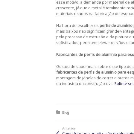
esse motivo, a demanda por material de a
crescente, já que o metal é totalmente reci
materiais usados na fabricação de esquad
Na hora de escolher os
perfis de alumínio 
mais baixos não significam grande vantag
pelo processo de extrusão e da pintura ou
sofisticados, permitem elevar os vãos e 
Fabricantes de perfis de alumínio para es
Gostou de saber mais sobre esse tipo de p
fabricantes de perfis de alumínio para esq
montagem de janelas de correr e outros
da indústria da construção civil.
Solicite s
Posted in:
Blog
Anterior: