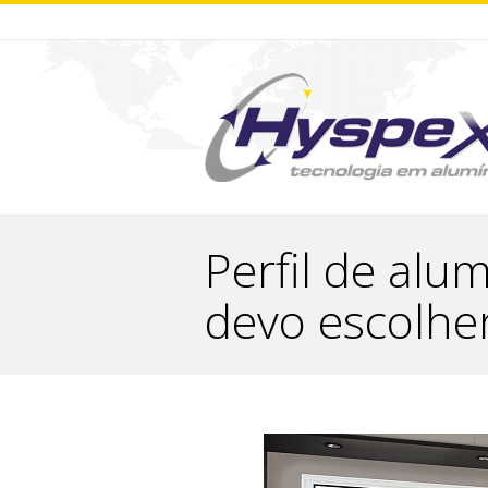
Perfil de alu
devo escolhe
You are here: