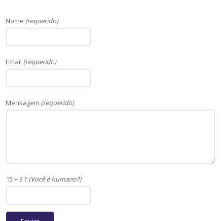
Nome
(requerido)
Email
(requerido)
Mensagem
(requerido)
15 + 3 ?
(Você é humano?)