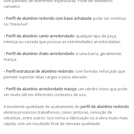
com paredes de diferentes espessuras. Pode ter diâmetros
variados.
•
Perfil de alumínio redondo com base achatada
: pode ser contínuo
ou “meia-lua”.
•
Perfil de alumínio canto arredondado
: qualquer tipo de peça,
inteiriça ou vazada que possua as extremidades arredondadas.
•
Perfil de alumínio chato arredondado
: é uma barra, geralmente,
maciça.
•
Perfil estrutural de alumínio redondo
: com formato reforçado que
permite suportar altas cargas e peso elevado.
•
Perfil de alumínio arredondado maciço
: um cilindro cheio que pode
ser muito útil em diferentes contextos de uso.
A excelente qualidade de acabamento do
perfil de alumínio redondo
elimina processos trabalhosos, como: pinturas, remoção de
rebarbas, entre outros. Isso torna a fabricação ou a obra muito mais
rápida, com um resultado final de elevada qualidade.