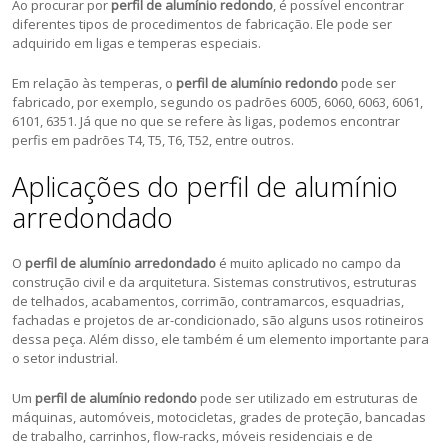
Ao procurar por
perfil de alumínio redondo
, é possível encontrar
diferentes tipos de procedimentos de fabricação. Ele pode ser
adquirido em ligas e temperas especiais.
Em relação às temperas, o
perfil de alumínio redondo
pode ser
fabricado, por exemplo, segundo os padrões 6005, 6060, 6063, 6061,
6101, 6351. Já que no que se refere às ligas, podemos encontrar
perfis em padrões T4, T5, T6, T52, entre outros.
Aplicações do perfil de alumínio
arredondado
O
perfil de alumínio arredondado
é muito aplicado no campo da
construção civil e da arquitetura. Sistemas construtivos, estruturas
de telhados, acabamentos, corrimão, contramarcos, esquadrias,
fachadas e projetos de ar-condicionado, são alguns usos rotineiros
dessa peça. Além disso, ele também é um elemento importante para
o setor industrial.
Um
perfil de alumínio redondo
pode ser utilizado em estruturas de
máquinas, automóveis, motocicletas, grades de proteção, bancadas
de trabalho, carrinhos, flow-racks, móveis residenciais e de