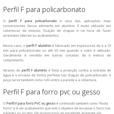
Perfil F para policarbonato
O
perfil F para policarbonato
é uma das aplicações mais
convencionais desse elemento em alumínio. É muito utilizado em
coberturas de imóveis, fixação de chapas e na hora de fazer
arremates laterais ou acabamentos.
Nesse caso, o
perfil F alumínio
é fabricado em espessuras de 6 a 10
mm para policarbonato ou até 50 mm quando o vidro é utilizado.
Geralmente é vendido em barras cortadas de 6 metros de
comprimento.
Através do
perfil F alumínio
é feita a proteção contra a entrada de
água e o encaixe de forma perfeita nas chapas de policarbonato. A
peça serve também como rufo entre a parede e a cobertura.
Perfil F para forro pvc ou gesso
O
Perfil F para forro PVC ou gesso
é conhecido também como “Roda
Forro” e é um acabamento que tem o objetivo de encaixar o forro nas
paredes ou no teto. Ele proporciona um excelente arremate em