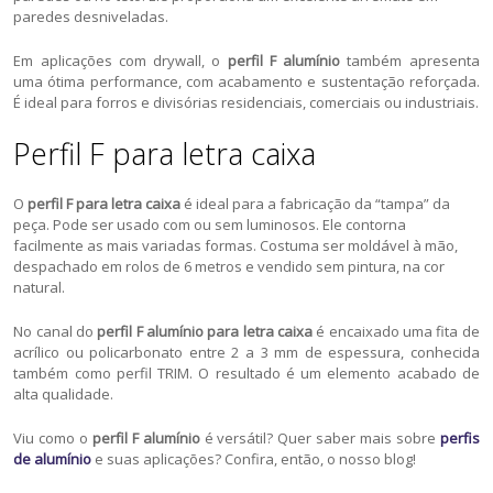
paredes desniveladas.
Em aplicações com drywall, o
perfil F alumínio
também apresenta
uma ótima performance, com acabamento e sustentação reforçada.
É ideal para forros e divisórias residenciais, comerciais ou industriais.
Perfil F para letra caixa
O
perfil F para letra caixa
é ideal para a fabricação da “tampa” da
peça. Pode ser usado com ou sem luminosos. Ele contorna
facilmente as mais variadas formas. Costuma ser moldável à mão,
despachado em rolos de 6 metros e vendido sem pintura, na cor
natural.
No canal do
perfil F alumínio para letra caixa
é encaixado uma fita de
acrílico ou policarbonato entre 2 a 3 mm de espessura, conhecida
também como perfil TRIM. O resultado é um elemento acabado de
alta qualidade.
Viu como o
perfil F alumínio
é versátil? Quer saber mais sobre
perfis
de alumínio
e suas aplicações? Confira, então, o nosso blog!