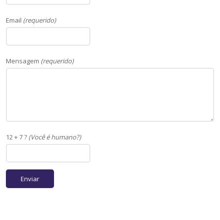
Email
(requerido)
Mensagem
(requerido)
12 + 7 ?
(Você é humano?)