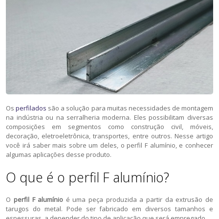
Os
perfilados
são a solução para muitas necessidades de montagem
na indústria ou na serralheria moderna. Eles possibilitam diversas
composições em segmentos como construção civil, móveis,
decoração, eletroeletrônica, transportes, entre outros. Nesse artigo
você irá saber mais sobre um deles, o perfil F alumínio, e conhecer
algumas aplicações desse produto.
O que é o perfil F alumínio?
O
perfil F alumínio
é uma peça produzida a partir da extrusão de
tarugos do metal. Pode ser fabricado em diversos tamanhos e
espessuras, a depender do tipo de aplicação que será empregado.