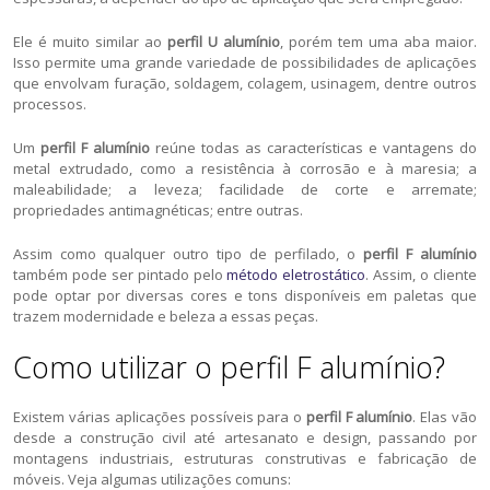
Ele é muito similar ao
perfil U alumínio
, porém tem uma aba maior.
Isso permite uma grande variedade de possibilidades de aplicações
que envolvam furação, soldagem, colagem, usinagem, dentre outros
processos.
Um
perfil F alumínio
reúne todas as características e vantagens do
metal extrudado, como a resistência à corrosão e à maresia; a
maleabilidade; a leveza; facilidade de corte e arremate;
propriedades antimagnéticas; entre outras.
Assim como qualquer outro tipo de perfilado, o
perfil F alumínio
também pode ser pintado pelo
método eletrostático
. Assim, o cliente
pode optar por diversas cores e tons disponíveis em paletas que
trazem modernidade e beleza a essas peças.
Como utilizar o perfil F alumínio?
Existem várias aplicações possíveis para o
perfil F alumínio
. Elas vão
desde a construção civil até artesanato e design, passando por
montagens industriais, estruturas construtivas e fabricação de
móveis. Veja algumas utilizações comuns: