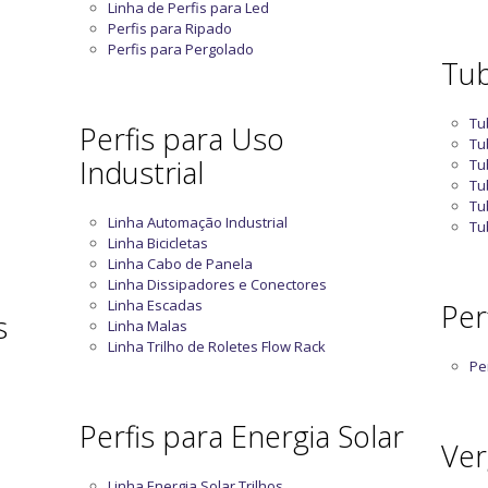
Linha de Perfis para Led
Perfis para Ripado
Perfis para Pergolado
Tub
Tu
Perfis para Uso
Tu
Industrial
Tu
Tu
Tu
Linha Automação Industrial
Tu
Linha Bicicletas
Linha Cabo de Panela
Linha Dissipadores e Conectores
Linha Escadas
Perf
s
Linha Malas
Linha Trilho de Roletes Flow Rack
Per
Perfis para Energia Solar
Ver
Linha Energia Solar Trilhos