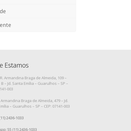
ade
ente
e Estamos
R. Armandina Braga de Almeida, 109 –
B – Jd. Santa Emília – Guarulhos – SP –
7141-003
 Armandina Braga de Almeida, 479 – Jd.
mília – Guarulhos – SP – CEP: 07141-003
 (11) 2436-1033
pp: 55 (11) 2436-1033