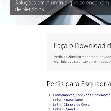
Soluções em Alumínio que se encaixam
de Negócios
Faça o Download d
Perfis de Alumínio
modernos, inovador
Alumínio
que se encaixam em todos o
Perfis para Esquadri
Contramarcos, Conexões e Arremates
Linha 16 Basculante
Linha 16 Janela de Correr
Linha 20 Smart