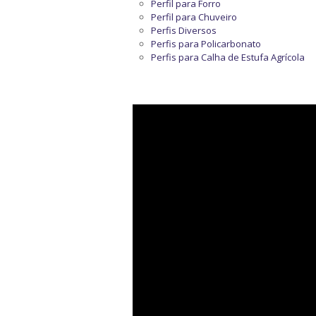
Perfil para Forro
Perfil para Chuveiro
Perfis Diversos
Perfis para Policarbonato
Perfis para Calha de Estufa Agrícola