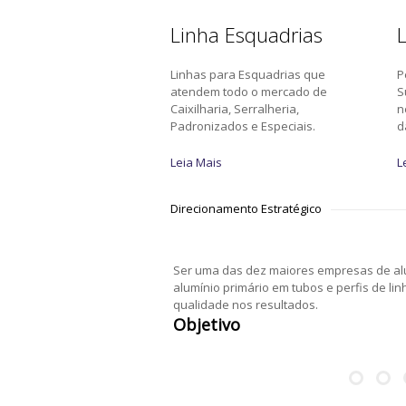
Linha Esquadrias
L
Linhas para Esquadrias que
P
atendem todo o mercado de
S
Caixilharia, Serralheria,
n
Padronizados e Especiais.
d
Leia Mais
L
Direcionamento Estratégico
Ser uma das dez maiores empresas de alu
alumínio primário em tubos e perfis de li
qualidade nos resultados.
Objetivo