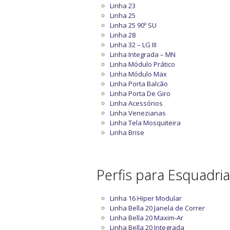
Linha 23
Linha 25
Linha 25 90º SU
Linha 28
Linha 32 – LG III
Linha Integrada – MN
Linha Módulo Prático
Linha Módulo Max
Linha Porta Balcão
Linha Porta De Giro
Linha Acessórios
Linha Venezianas
Linha Tela Mosquiteira
Linha Brise
Perfis para Esquadri
Linha 16 Hiper Modular
Linha Bella 20 Janela de Correr
Linha Bella 20 Maxim-Ar
Linha Bella 20 Integrada