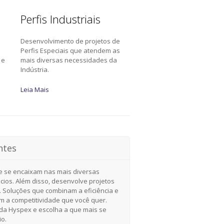
Perfis Industriais
Desenvolvimento de projetos de
a
Perfis Especiais que atendem as
 e
mais diversas necessidades da
Indústria.
Leia Mais
ntes
e se encaixam nas mais diversas
cios. Além disso, desenvolve projetos
. Soluções que combinam a eficiência e
om a competitividade que você quer.
a Hyspex e escolha a que mais se
io.