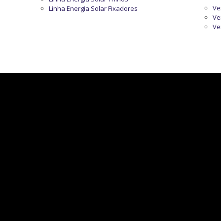
Ve
Linha Energia Solar Fixadores
Ve
Ve