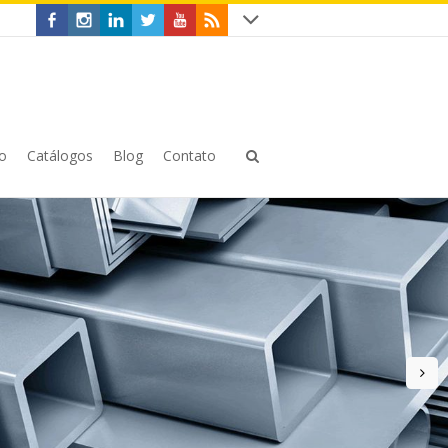
o
Catálogos
Blog
Contato
n