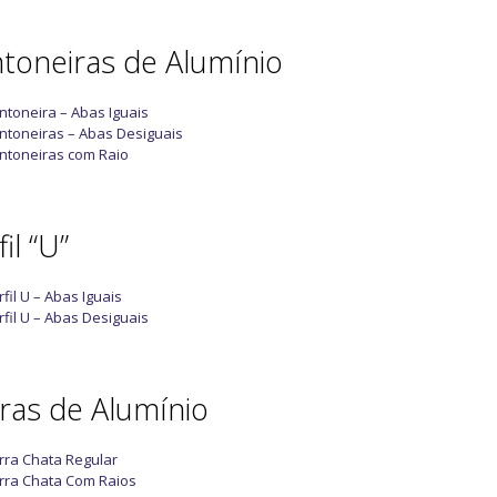
toneiras de Alumínio
ntoneira – Abas Iguais
ntoneiras – Abas Desiguais
ntoneiras com Raio
il “U”
rfil U – Abas Iguais
rfil U – Abas Desiguais
ras de Alumínio
rra Chata Regular
rra Chata Com Raios