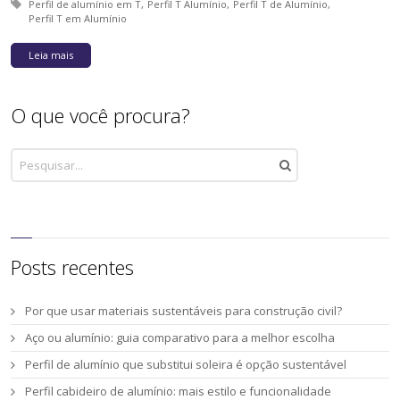
Tagged with:
Perfil de alumínio em T
Perfil T Alumínio
Perfil T de Alumínio
Perfil T em Alumínio
Leia mais
O que você procura?
Posts recentes
Por que usar materiais sustentáveis para construção civil?
Aço ou alumínio: guia comparativo para a melhor escolha
Perfil de alumínio que substitui soleira é opção sustentável
Perfil cabideiro de alumínio: mais estilo e funcionalidade