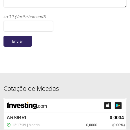
4 + 7 ?
(Você é humano?)
Cotação de Moedas