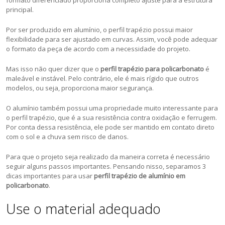
formato diferenciado proporciona completo ajuste para a estrutura
principal.
Por ser produzido em alumínio, o perfil trapézio possui maior
flexibilidade para ser ajustado em curvas. Assim, você pode adequar
o formato da peça de acordo com a necessidade do projeto.
Mas isso não quer dizer que o
perfil trapézio para policarbonato
é
maleável e instável. Pelo contrário, ele é mais rígido que outros
modelos, ou seja, proporciona maior segurança.
O alumínio também possui uma propriedade muito interessante para
o perfil trapézio, que é a sua resistência contra oxidação e ferrugem.
Por conta dessa resistência, ele pode ser mantido em contato direto
com o sol e a chuva sem risco de danos.
Para que o projeto seja realizado da maneira correta é necessário
seguir alguns passos importantes. Pensando nisso, separamos 3
dicas importantes para usar
perfil trapézio de alumínio em
policarbonato
.
Use o material adequado