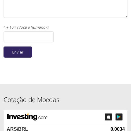
4 + 10 ?
(Você é humano?)
Cotação de Moedas