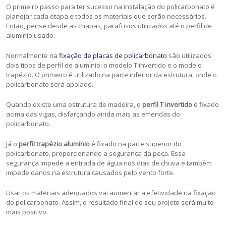
O primeiro passo para ter sucesso na instalação do policarbonato é
planejar cada etapa e todos os materiais que serão necessários.
Então, pense desde as chapas, parafusos utilizados até o perfil de
alumínio usado.
Normalmente na
fixação de placas de policarbonato
são utilizados
dois tipos de perfil de alumínio: o modelo T invertido e o modelo
trapézio. O primeiro é utilizado na parte inferior da estrutura, onde o
policarbonato será apoiado.
Quando existe uma estrutura de madeira, o
perfil T invertido
é fixado
acima das vigas, disfarçando ainda mais as emendas do
policarbonato.
Já o
perfil trapézio alumínio
é fixado na parte superior do
policarbonato, proporcionando a segurança da peça. Essa
segurança impede a entrada de água nos dias de chuva e também
impede danos na estrutura causados pelo vento forte.
Usar os materiais adequados vai aumentar a efetividade na fixação
do policarbonato. Assim, o resultado final do seu projeto será muito
mais positivo.