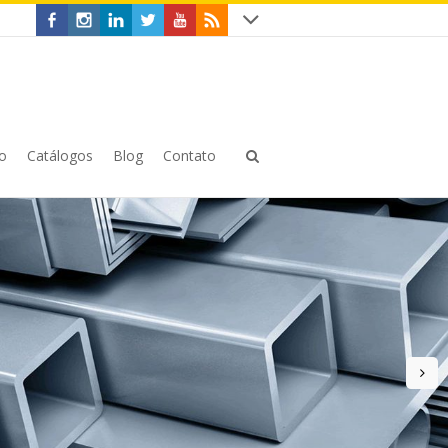
o
Catálogos
Blog
Contato
n