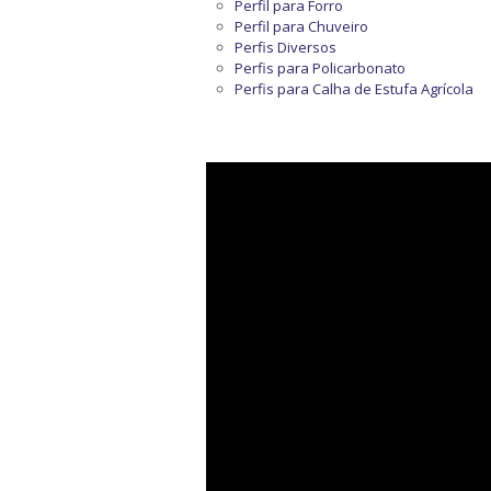
Perfil para Forro
Perfil para Chuveiro
Perfis Diversos
Perfis para Policarbonato
Perfis para Calha de Estufa Agrícola