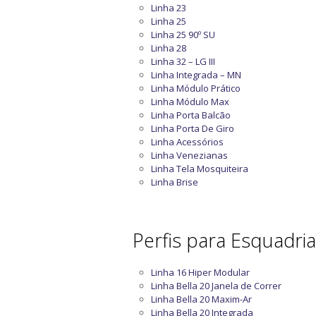
Linha 23
Linha 25
Linha 25 90º SU
Linha 28
Linha 32 – LG III
Linha Integrada – MN
Linha Módulo Prático
Linha Módulo Max
Linha Porta Balcão
Linha Porta De Giro
Linha Acessórios
Linha Venezianas
Linha Tela Mosquiteira
Linha Brise
Perfis para Esquadri
Linha 16 Hiper Modular
Linha Bella 20 Janela de Correr
Linha Bella 20 Maxim-Ar
Linha Bella 20 Integrada