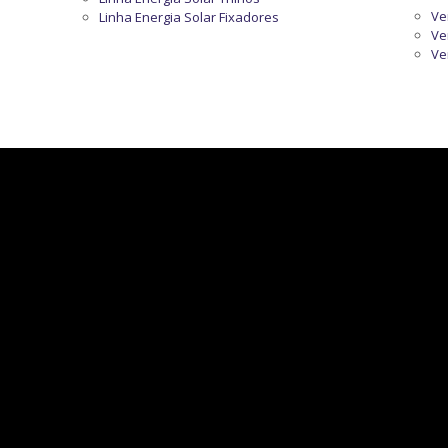
Ve
Linha Energia Solar Fixadores
Ve
Ve