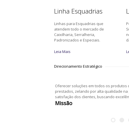
Linha Esquadrias
L
Linhas para Esquadrias que
P
atendem todo o mercado de
S
Caixilharia, Serralheria,
n
Padronizados e Especiais.
d
Leia Mais
L
Direcionamento Estratégico
Oferecer soluções em todos os produtos c
prestados, zelando por alta qualidade na
satisfação dos clientes, buscando excelê
Missão