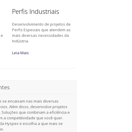
Perfis Industriais
Desenvolvimento de projetos de
a
Perfis Especiais que atendem as
 e
mais diversas necessidades da
Indústria.
Leia Mais
ntes
e se encaixam nas mais diversas
cios. Além disso, desenvolve projetos
. Soluções que combinam a eficiência e
om a competitividade que você quer.
a Hyspex e escolha a que mais se
io.