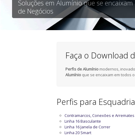
Soluções em Alumínio que se encaixam
de Negócios
Faça o Download d
Perfis de Alumínio
modernos, inovador
Alumínio
que se encaixam em todos o
Perfis para Esquadri
Contramarcos, Conexões e Arremates
Linha 16 Basculante
Linha 16 Janela de Correr
Linha 20 Smart