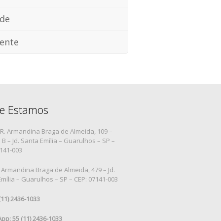
ade
ente
e Estamos
R. Armandina Braga de Almeida, 109 –
B – Jd. Santa Emília – Guarulhos – SP –
7141-003
 Armandina Braga de Almeida, 479 – Jd.
mília – Guarulhos – SP – CEP: 07141-003
 (11) 2436-1033
pp: 55 (11) 2436-1033