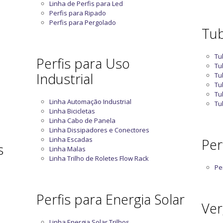
Linha de Perfis para Led
Perfis para Ripado
Perfis para Pergolado
Tub
Tu
Perfis para Uso
Tu
Industrial
Tu
Tu
Tu
Linha Automação Industrial
Tu
Linha Bicicletas
Linha Cabo de Panela
Linha Dissipadores e Conectores
Linha Escadas
Perf
s
Linha Malas
Linha Trilho de Roletes Flow Rack
Per
Perfis para Energia Solar
Ver
Linha Energia Solar Trilhos