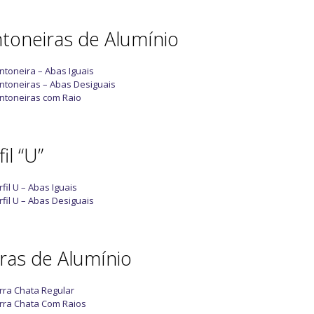
toneiras de Alumínio
ntoneira – Abas Iguais
ntoneiras – Abas Desiguais
ntoneiras com Raio
il “U”
rfil U – Abas Iguais
rfil U – Abas Desiguais
ras de Alumínio
rra Chata Regular
rra Chata Com Raios