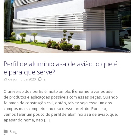
Perfil de alumínio asa de avião: o que é
e para que serve?
29 de junho de 2020
2
O universo dos perfis é muito amplo. É enorme a variedade
de produtos e aplicações possíveis com essas peças. Quando
falamos da construção civil, então, talvez seja esse um dos
campos mais completos no uso desse artefato. Por isso,
vamos falar um pouco do perfil de alumínio asa de avião, que,
apesar do nome, não […]
Posted in:
Blog