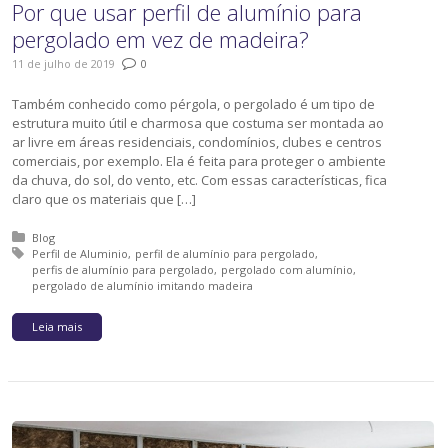
Por que usar perfil de alumínio para
pergolado em vez de madeira?
11 de julho de 2019
0
Também conhecido como pérgola, o pergolado é um tipo de
estrutura muito útil e charmosa que costuma ser montada ao
ar livre em áreas residenciais, condomínios, clubes e centros
comerciais, por exemplo. Ela é feita para proteger o ambiente
da chuva, do sol, do vento, etc. Com essas características, fica
claro que os materiais que […]
Posted in:
Blog
Tagged with:
Perfil de Aluminio
perfil de alumínio para pergolado
perfis de alumínio para pergolado
pergolado com alumínio
pergolado de alumínio imitando madeira
Leia mais