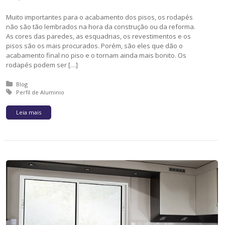
Muito importantes para o acabamento dos pisos, os rodapés
não são tão lembrados na hora da construção ou da reforma.
As cores das paredes, as esquadrias, os revestimentos e os
pisos são os mais procurados. Porém, são eles que dão o
acabamento final no piso e o tornam ainda mais bonito. Os
rodapés podem ser […]
Posted in:
Blog
Tagged with:
Perfil de Aluminio
Leia mais