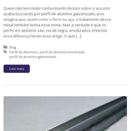
Quem não tem muito conhecimento técnico sobre o assunto
acaba buscando por perfil de alumínio galvanizado, pois
imagina que, assim como o ferro ou aço, o tratamento desse
metal também tenha esse nome. Mas a verdade é que os
perfis em alumínio são, via de regra, anodizados. Entenda
essa diferença lendo esse artigo. O que […]
Posted in:
Blog
Tagged with:
Perfil de Aluminio
perfil de alumínio anodizado
perfil de alumínio galvanizado
Leia mais