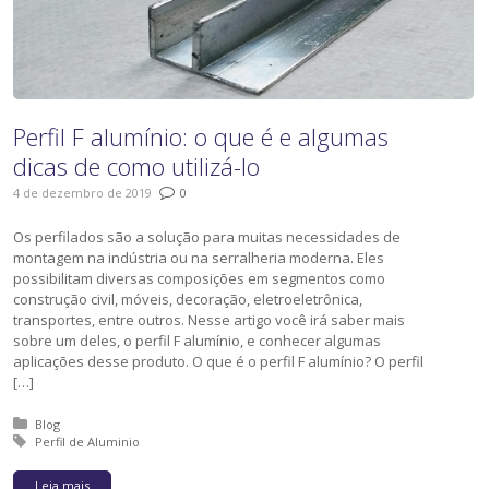
Perfil F alumínio: o que é e algumas
dicas de como utilizá-lo
4 de dezembro de 2019
0
Os perfilados são a solução para muitas necessidades de
montagem na indústria ou na serralheria moderna. Eles
possibilitam diversas composições em segmentos como
construção civil, móveis, decoração, eletroeletrônica,
transportes, entre outros. Nesse artigo você irá saber mais
sobre um deles, o perfil F alumínio, e conhecer algumas
aplicações desse produto. O que é o perfil F alumínio? O perfil
[…]
Posted in:
Blog
Tagged with:
Perfil de Aluminio
Leia mais