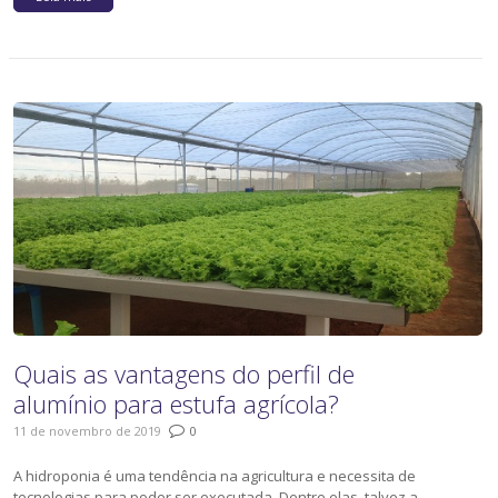
Quais as vantagens do perfil de
alumínio para estufa agrícola?
11 de novembro de 2019
0
A hidroponia é uma tendência na agricultura e necessita de
tecnologias para poder ser executada. Dentre elas, talvez a