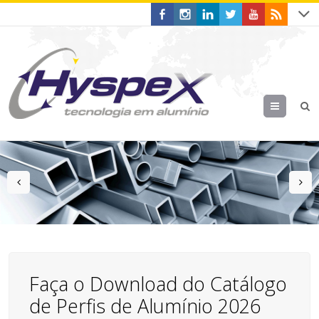
Menu
prev
n
Faça o Download do Catálogo
de Perfis de Alumínio 2026