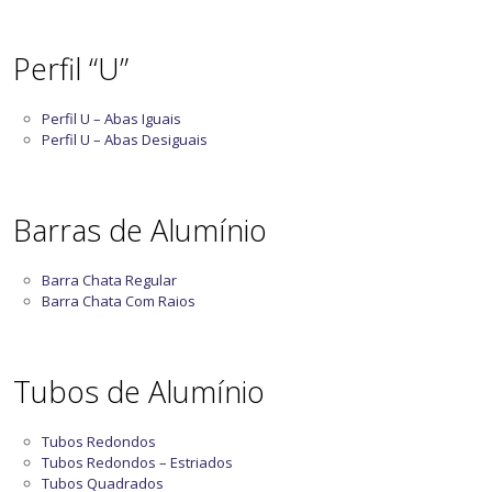
Perfil “U”
Perfil U – Abas Iguais
Perfil U – Abas Desiguais
Barras de Alumínio
Barra Chata Regular
Barra Chata Com Raios
Tubos de Alumínio
Tubos Redondos
Tubos Redondos – Estriados
Tubos Quadrados