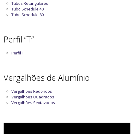
Tubos Retangulares
Tubo Schedule 40
Tubo Schedule 80
Perfil “T”
Perfil T
Vergalhões de Alumínio
Vergalhões Redondos
Vergalhões Quadrados
Vergalhões Sextavados