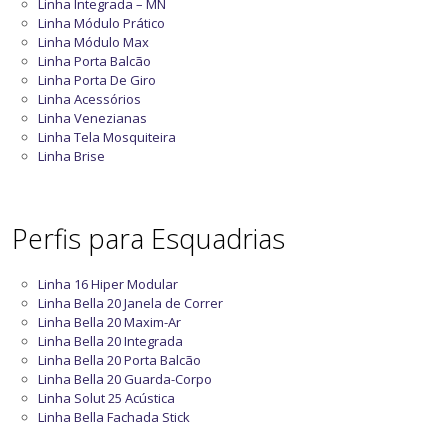
Linha Integrada – MN
Linha Módulo Prático
Linha Módulo Max
Linha Porta Balcão
Linha Porta De Giro
Linha Acessórios
Linha Venezianas
Linha Tela Mosquiteira
Linha Brise
Perfis para Esquadrias
Linha 16 Hiper Modular
Linha Bella 20 Janela de Correr
Linha Bella 20 Maxim-Ar
Linha Bella 20 Integrada
Linha Bella 20 Porta Balcão
Linha Bella 20 Guarda-Corpo
Linha Solut 25 Acústica
Linha Bella Fachada Stick