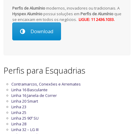
Perfis de Alumínio
modernos, inovadores ou tradicionais. A
Hyspex Alumínio
possui soluções em
Perfis de Alumínio
que
se encaixam em todos os negócios.
LIGUE: 11 2436.1033.
Download
Perfis para Esquadrias
Contramarcos, Conexões e Arremates
Linha 16 Basculante
Linha 16 Janela de Correr
Linha 20 Smart
Linha 23
Linha 25
Linha 25 90º SU
Linha 28
Linha 32 – LG III