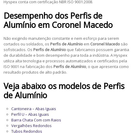
Hyspex conta com certificação NBR ISO 9001:2008.
Desempenho dos
Perfis de
Alumínio
em
Coronel Macedo
Não exigindo manutenção constante e nem esforço para serem
cortados ou soldados, os
Perfis de Alumínio
em
Coronel Macedo
são
sofisticados. Os
Perfis de Alumínio
que fabricamos possuem garantia
de durabilidade e bom desempenho para toda a indústria. A Hyspex
utiliza alta tecnologia e processos automatizados e certificados pela
ISO 9001 na fabricação dos
Perfis de Alumínio
, o que apresenta como
resultado produtos de alto padrão.
Veja abaixo os modelos de
Perfis
de Alumínio
Cantoneira – Abas Iguais
Perfil U – Abas Iguais
Barra Chata Com com Raios
Vergalhões Redondos
Tubos Redondos