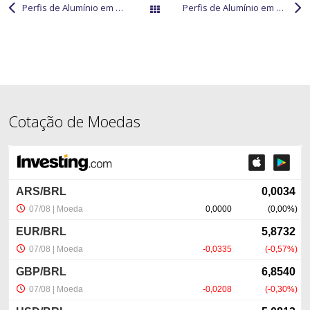
Perfis de Alumínio em Coronel Fabriciano
Perfis de Alumínio em Córrego do Bom Jesus
Páginas
Cotação de Moedas