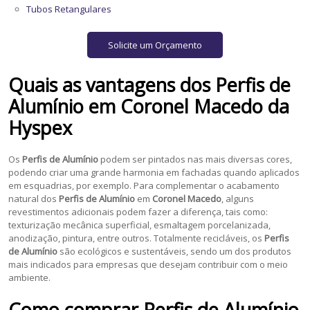
Tubos Retangulares
Solicite um Orçamento
Quais as vantagens dos
Perfis de
Alumínio
em
Coronel Macedo
da
Hyspex
Os
Perfis de Alumínio
podem ser pintados nas mais diversas cores,
podendo criar uma grande harmonia em fachadas quando aplicados
em esquadrias, por exemplo. Para complementar o acabamento
natural dos
Perfis de Alumínio
em
Coronel Macedo
, alguns
revestimentos adicionais podem fazer a diferença, tais como:
texturização mecânica superficial, esmaltagem porcelanizada,
anodização, pintura, entre outros. Totalmente recicláveis, os
Perfis
de Alumínio
são ecológicos e sustentáveis, sendo um dos produtos
mais indicados para empresas que desejam contribuir com o meio
ambiente.
Como comprar
Perfis de Alumínio