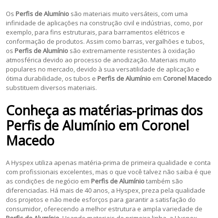
Os
Perfis de Alumínio
são materiais muito versáteis, com uma
infinidade de aplicações na construção civil e indústrias, como, por
exemplo, para fins estruturais, para barramentos elétricos e
conformação de produtos. Assim como barras, vergalhões e tubos,
os
Perfis de Alumínio
são extremamente resistentes à oxidação
atmosférica devido ao processo de anodização. Materiais muito
populares no mercado, devido à sua versatilidade de aplicação e
ótima durabilidade, os tubos e
Perfis de Alumínio
em
Coronel Macedo
substituem diversos materiais.
Conheça as matérias-primas dos
Perfis de Alumínio
em
Coronel
Macedo
A Hyspex utiliza apenas matéria-prima de primeira qualidade e conta
com profissionais excelentes, mas o que você talvez não saiba é que
as condições de negócio em
Perfis de Alumínio
também são
diferenciadas. Há mais de 40 anos, a Hyspex, preza pela qualidade
dos projetos e não mede esforços para garantir a satisfação do
consumidor, oferecendo a melhor estrutura e ampla variedade de