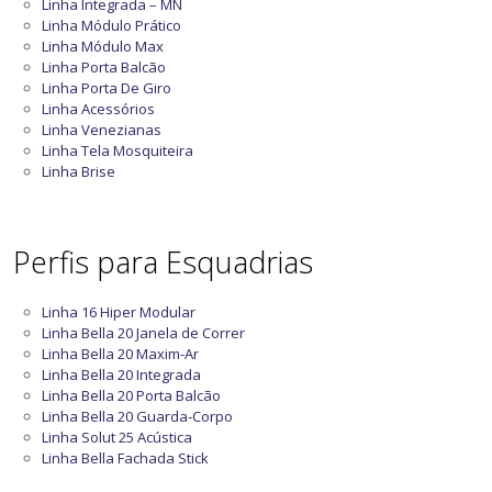
Linha Integrada – MN
Linha Módulo Prático
Linha Módulo Max
Linha Porta Balcão
Linha Porta De Giro
Linha Acessórios
Linha Venezianas
Linha Tela Mosquiteira
Linha Brise
Perfis para Esquadrias
Linha 16 Hiper Modular
Linha Bella 20 Janela de Correr
Linha Bella 20 Maxim-Ar
Linha Bella 20 Integrada
Linha Bella 20 Porta Balcão
Linha Bella 20 Guarda-Corpo
Linha Solut 25 Acústica
Linha Bella Fachada Stick