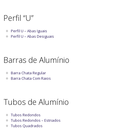
Perfil “U”
Perfil U – Abas Iguais
Perfil U – Abas Desiguais
Barras de Alumínio
Barra Chata Regular
Barra Chata Com Raios
Tubos de Alumínio
Tubos Redondos
Tubos Redondos – Estriados
Tubos Quadrados