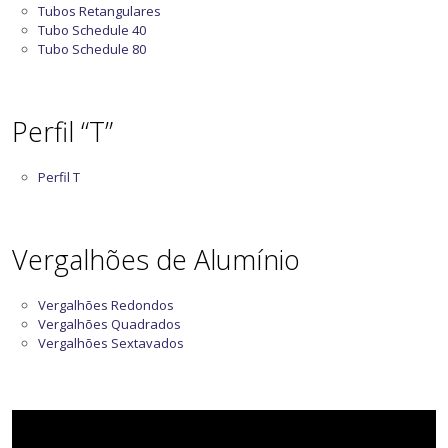
Tubos Retangulares
Tubo Schedule 40
Tubo Schedule 80
Perfil “T”
Perfil T
Vergalhões de Alumínio
Vergalhões Redondos
Vergalhões Quadrados
Vergalhões Sextavados