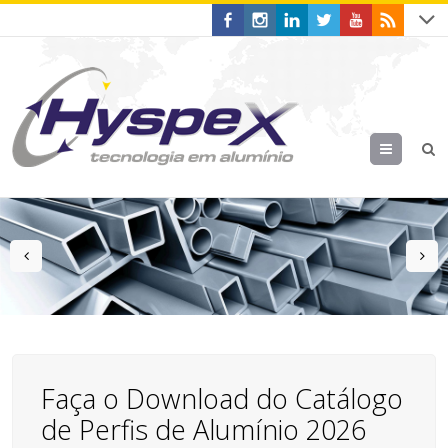
Menu
prev
n
Faça o Download do Catálogo
de Perfis de Alumínio 2026