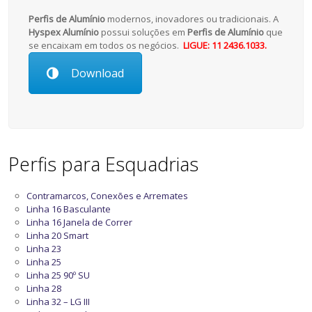
Perfis de Alumínio
modernos, inovadores ou tradicionais. A
Hyspex Alumínio
possui soluções em
Perfis de Alumínio
que
se encaixam em todos os negócios.
LIGUE: 11 2436.1033.
Download
Perfis para Esquadrias
Contramarcos, Conexões e Arremates
Linha 16 Basculante
Linha 16 Janela de Correr
Linha 20 Smart
Linha 23
Linha 25
Linha 25 90º SU
Linha 28
Linha 32 – LG III