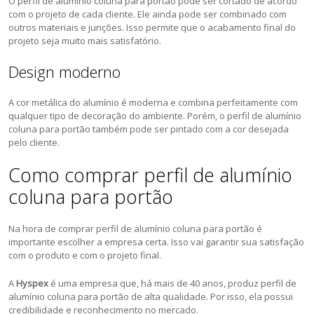
O perfil de alumínio coluna para portão pode ser cortado de acordo
com o projeto de cada cliente. Ele ainda pode ser combinado com
outros materiais e junções. Isso permite que o acabamento final do
projeto seja muito mais satisfatório.
Design moderno
A cor metálica do alumínio é moderna e combina perfeitamente com
qualquer tipo de decoração do ambiente. Porém, o perfil de alumínio
coluna para portão também pode ser pintado com a cor desejada
pelo cliente.
Como comprar perfil de alumínio
coluna para portão
Na hora de comprar perfil de alumínio coluna para portão é
importante escolher a empresa certa. Isso vai garantir sua satisfação
com o produto e com o projeto final.
A
Hyspex
é uma empresa que, há mais de 40 anos, produz perfil de
alumínio coluna para portão de alta qualidade. Por isso, ela possui
credibilidade e reconhecimento no mercado.