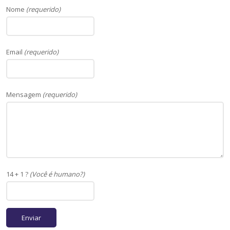
Nome
(requerido)
Email
(requerido)
Mensagem
(requerido)
14 + 1 ?
(Você é humano?)