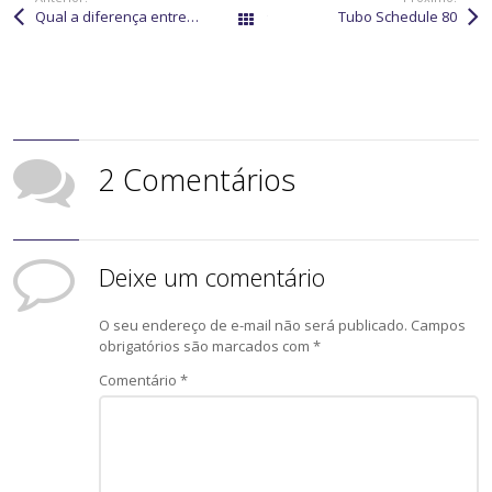
Qual a diferença entre pintura eletrostática e anodização?
Tubo Schedule 80
Todos os posts
2 Comentários
Deixe um comentário
O seu endereço de e-mail não será publicado.
Campos
obrigatórios são marcados com
*
Comentário
*