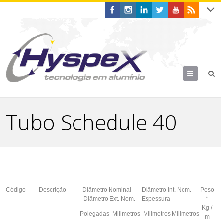
Menu
Tubo Schedule 40
Código
Descrição
Diâmetro Nominal
Diâmetro Int. Nom.
Peso
Diâmetro Ext. Nom.
Espessura
*
Kg /
Polegadas
Milimetros
Milimetros
Milimetros
m