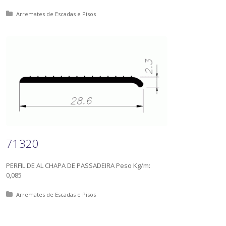
Posted in:
Arremates de Escadas e Pisos
71320
PERFIL DE AL CHAPA DE PASSADEIRA Peso Kg/m:
0,085
Posted in:
Arremates de Escadas e Pisos