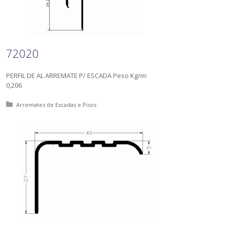
72020
PERFIL DE AL ARREMATE P/ ESCADA Peso Kg/m:
0,206
Posted in:
Arremates de Escadas e Pisos