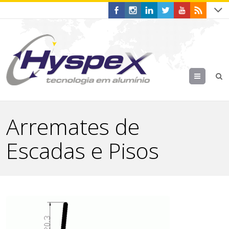
Menu
Arremates de
Escadas e Pisos