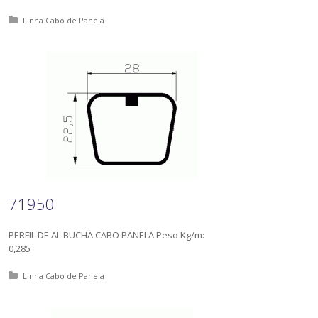
Posted in:
Linha Cabo de Panela
71950
PERFIL DE AL BUCHA CABO PANELA Peso Kg/m:
0,285
Posted in:
Linha Cabo de Panela