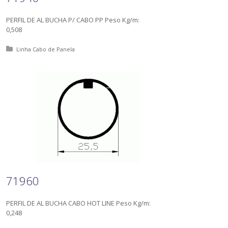
PERFIL DE AL BUCHA P/ CABO PP Peso Kg/m:
0,508
Posted in:
Linha Cabo de Panela
71960
PERFIL DE AL BUCHA CABO HOT LINE Peso Kg/m:
0,248