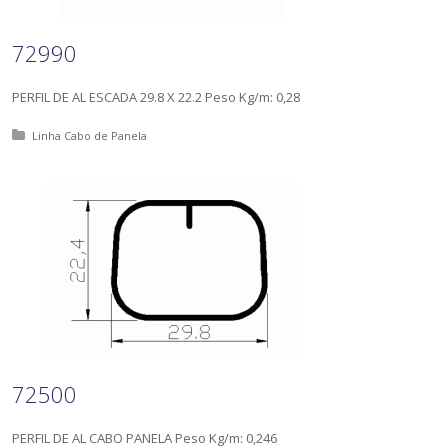
72990
PERFIL DE AL ESCADA 29.8 X 22.2 Peso Kg/m: 0,28
Posted in:
Linha Cabo de Panela
72500
PERFIL DE AL CABO PANELA Peso Kg/m: 0,246