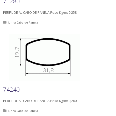
71280
PERFIL DE AL CABO DE PANELA Peso Kg/m: 0,258
Posted in:
Linha Cabo de Panela
74240
PERFIL DE AL CABO DE PANELA Peso Kg/m: 0,260
Posted in:
Linha Cabo de Panela