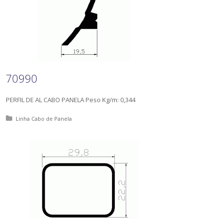
70990
PERFIL DE AL CABO PANELA Peso Kg/m: 0,344
Posted in:
Linha Cabo de Panela