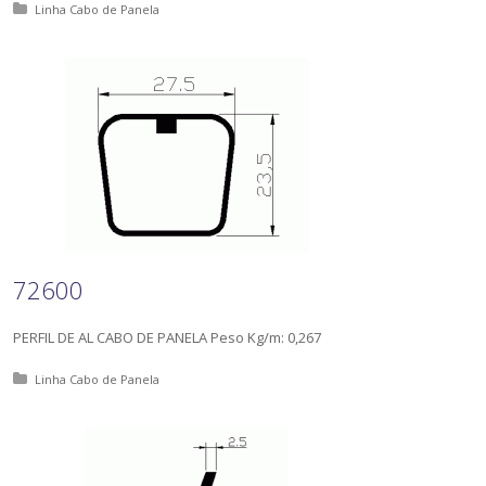
Posted in:
Linha Cabo de Panela
72600
PERFIL DE AL CABO DE PANELA Peso Kg/m: 0,267
Posted in:
Linha Cabo de Panela