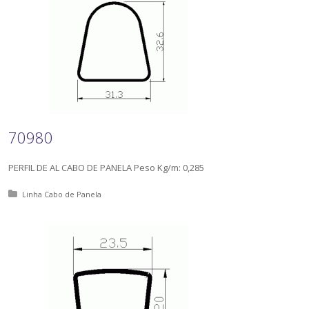
70980
PERFIL DE AL CABO DE PANELA Peso Kg/m: 0,285
Posted in:
Linha Cabo de Panela