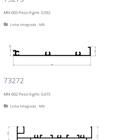
MN-003 Peso Kg/m: 0,932
Posted in:
Linha Integrada - MN
73272
MN-002 Peso Kg/m: 0,615
Posted in:
Linha Integrada - MN