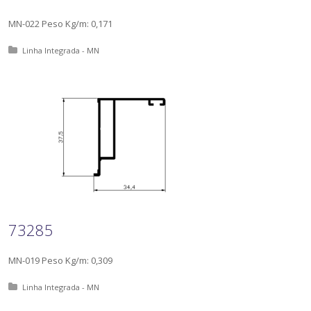
MN-022 Peso Kg/m: 0,171
Posted in:
Linha Integrada - MN
73285
MN-019 Peso Kg/m: 0,309
Posted in:
Linha Integrada - MN