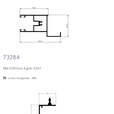
73284
MN-018 Peso Kg/m: 0,561
Posted in:
Linha Integrada - MN