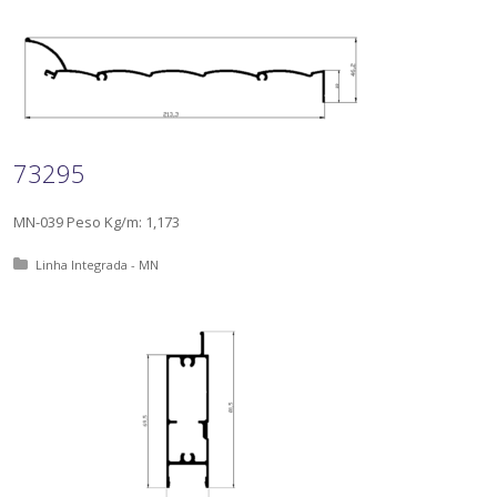
73295
MN-039 Peso Kg/m: 1,173
Posted in:
Linha Integrada - MN