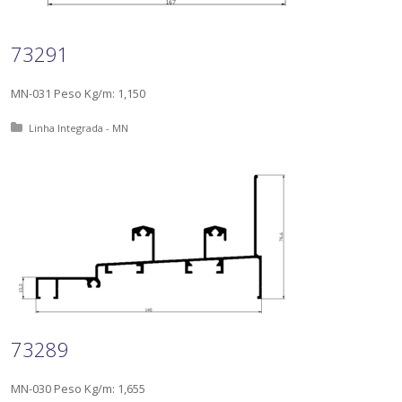
73291
MN-031 Peso Kg/m: 1,150
Posted in:
Linha Integrada - MN
73289
MN-030 Peso Kg/m: 1,655