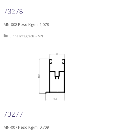
73278
MN-008 Peso Kg/m: 1,078
Posted in:
Linha Integrada - MN
73277
MN-007 Peso Kg/m: 0,709