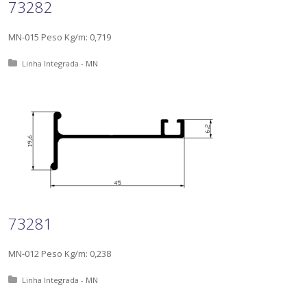
73282
MN-015 Peso Kg/m: 0,719
Posted in:
Linha Integrada - MN
73281
MN-012 Peso Kg/m: 0,238
Posted in:
Linha Integrada - MN