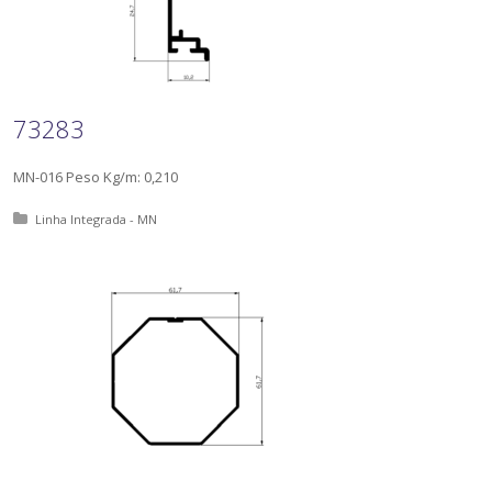
73283
MN-016 Peso Kg/m: 0,210
Posted in:
Linha Integrada - MN