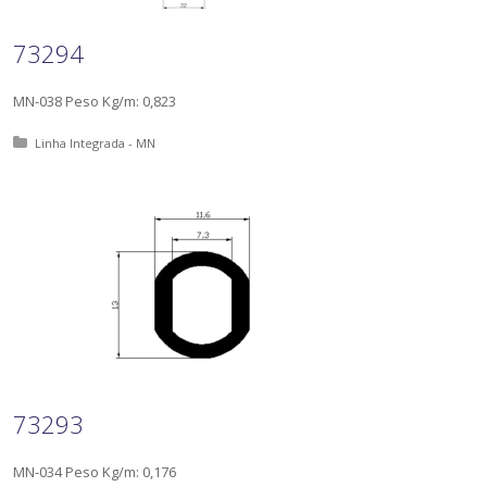
73294
MN-038 Peso Kg/m: 0,823
Posted in:
Linha Integrada - MN
73293
MN-034 Peso Kg/m: 0,176