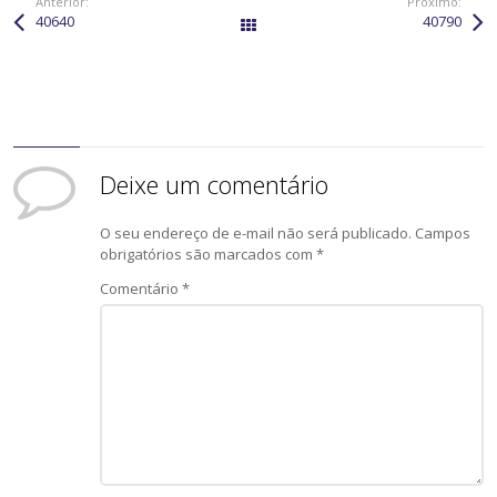
Anterior:
Próximo:
40640
40790
All Works
Deixe um comentário
O seu endereço de e-mail não será publicado.
Campos
obrigatórios são marcados com
*
Comentário
*