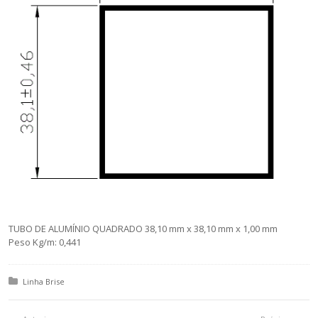
TUBO DE ALUMÍNIO QUADRADO 38,10 mm x 38,10 mm x 1,00 mm
Peso Kg/m: 0,441
Posted in:
Linha Brise