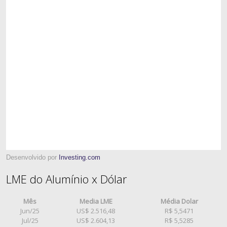
Desenvolvido por
Investing.com
LME do Alumínio x Dólar
Mês
Media LME
Média Dolar
Jun/25
US$ 2.516,48
R$ 5,5471
Jul/25
US$ 2.604,13
R$ 5,5285