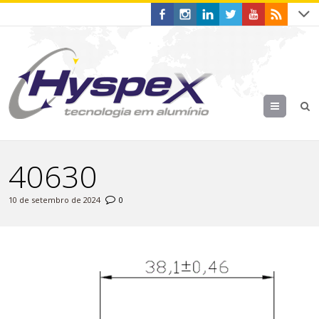
Menu
40630
10 de setembro de 2024
0