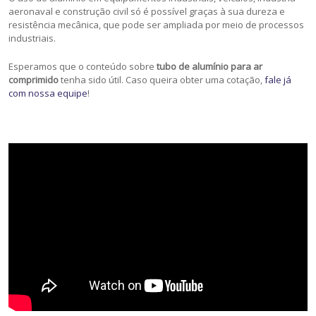
aeronaval e construção civil só é possível graças à sua dureza e
resistência mecânica, que pode ser ampliada por meio de processos
industriais.
Esperamos que o conteúdo sobre
tubo de alumínio para ar
comprimido
tenha sido útil. Caso queira obter uma cotação,
fale já
com nossa equipe
!