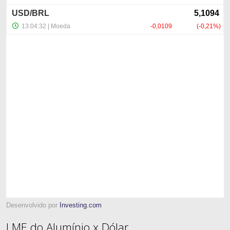
Desenvolvido por
Investing.com
LME do Alumínio x Dólar