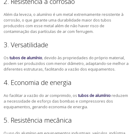
2. Resistência à corrosão
Além da leveza, o alumínio é um metal extremamente resistente à
corrosão, o que garante uma durabilidade maior dos tubos
produzidos com esse metal além de não haver risco de
contaminação das partículas de ar com ferrugem.
3. Versatilidade
Os
tubos de alumínio
, devido às propriedades do próprio material,
podem ser produzidos com menor diâmetro, adaptando-se melhor a
diferentes estruturas, facilitando a vazão dos equipamentos.
4. Economia de energia
Ao facilitar a vazão do ar comprimido, os
tubos de alumínio
reduzem
a necessidade de esforço das bombas e compressores dos
equipamentos, gerando economia de energia.
5. Resistência mecânica
O uso do alumínio em equipamentos industriais, veículos, indústria