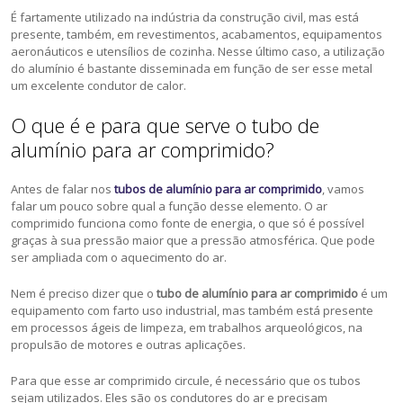
É fartamente utilizado na indústria da construção civil, mas está
presente, também, em revestimentos, acabamentos, equipamentos
aeronáuticos e utensílios de cozinha. Nesse último caso, a utilização
do alumínio é bastante disseminada em função de ser esse metal
um excelente condutor de calor.
O que é e para que serve o tubo de
alumínio para ar comprimido?
Antes de falar nos
tubos de alumínio para ar comprimido
, vamos
falar um pouco sobre qual a função desse elemento. O ar
comprimido funciona como fonte de energia, o que só é possível
graças à sua pressão maior que a pressão atmosférica. Que pode
ser ampliada com o aquecimento do ar.
Nem é preciso dizer que o
tubo de alumínio para ar comprimido
é um
equipamento com farto uso industrial, mas também está presente
em processos ágeis de limpeza, em trabalhos arqueológicos, na
propulsão de motores e outras aplicações.
Para que esse ar comprimido circule, é necessário que os tubos
sejam utilizados. Eles são os condutores do ar e precisam