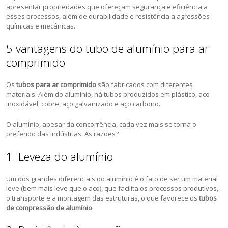
apresentar propriedades que ofereçam segurança e eficiência a
esses processos, além de durabilidade e resistência a agressões
químicas e mecânicas.
5 vantagens do tubo de alumínio para ar
comprimido
Os
tubos para ar comprimido
são fabricados com diferentes
materiais. Além do alumínio, há tubos produzidos em plástico, aço
inoxidável, cobre, aço galvanizado e aço carbono.
O alumínio, apesar da concorrência, cada vez mais se torna o
preferido das indústrias. As razões?
1. Leveza do alumínio
Um dos grandes diferenciais do alumínio é o fato de ser um material
leve (bem mais leve que o aço), que facilita os processos produtivos,
o transporte e a montagem das estruturas, o que favorece os
tubos
de compressão de alumínio
.