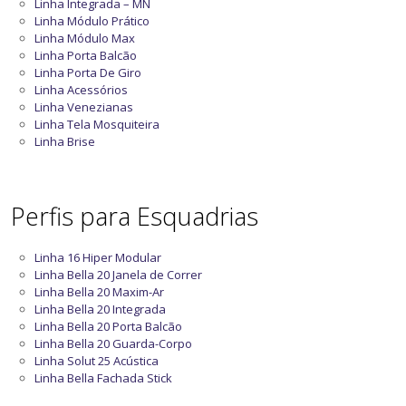
Linha Integrada – MN
Linha Módulo Prático
Linha Módulo Max
Linha Porta Balcão
Linha Porta De Giro
Linha Acessórios
Linha Venezianas
Linha Tela Mosquiteira
Linha Brise
Perfis para Esquadrias
Linha 16 Hiper Modular
Linha Bella 20 Janela de Correr
Linha Bella 20 Maxim-Ar
Linha Bella 20 Integrada
Linha Bella 20 Porta Balcão
Linha Bella 20 Guarda-Corpo
Linha Solut 25 Acústica
Linha Bella Fachada Stick