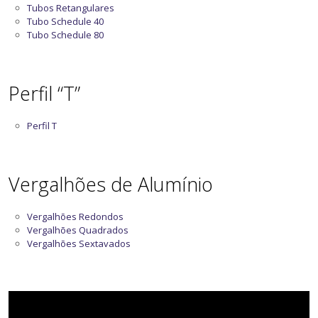
Tubos Retangulares
Tubo Schedule 40
Tubo Schedule 80
Perfil “T”
Perfil T
Vergalhões de Alumínio
Vergalhões Redondos
Vergalhões Quadrados
Vergalhões Sextavados