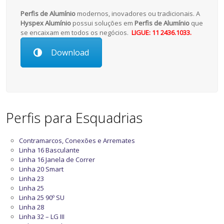
Perfis de Alumínio
modernos, inovadores ou tradicionais. A
Hyspex Alumínio
possui soluções em
Perfis de Alumínio
que
se encaixam em todos os negócios.
LIGUE: 11 2436.1033.
Download
Perfis para Esquadrias
Contramarcos, Conexões e Arremates
Linha 16 Basculante
Linha 16 Janela de Correr
Linha 20 Smart
Linha 23
Linha 25
Linha 25 90º SU
Linha 28
Linha 32 – LG III