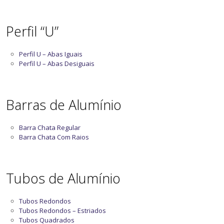
Perfil “U”
Perfil U – Abas Iguais
Perfil U – Abas Desiguais
Barras de Alumínio
Barra Chata Regular
Barra Chata Com Raios
Tubos de Alumínio
Tubos Redondos
Tubos Redondos – Estriados
Tubos Quadrados