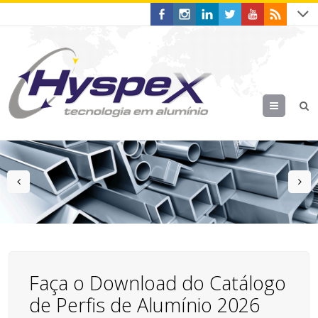
Menu
prev
n
Faça o Download do Catálogo
de Perfis de Alumínio 2026