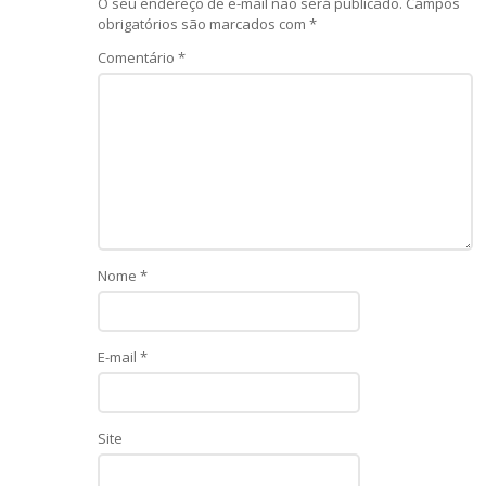
O seu endereço de e-mail não será publicado.
Campos
obrigatórios são marcados com
*
Comentário
*
Nome
*
E-mail
*
Site