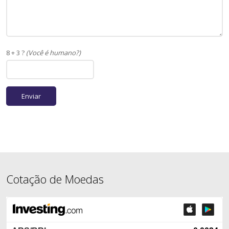
8 + 3 ?
(Você é humano?)
Cotação de Moedas