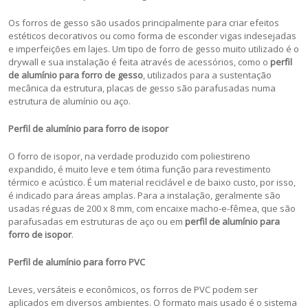
Os forros de gesso são usados principalmente para criar efeitos
estéticos decorativos ou como forma de esconder vigas indesejadas
e imperfeições em lajes. Um tipo de forro de gesso muito utilizado é o
drywall e sua instalação é feita através de acessórios, como o
perfil
de alumínio para forro de gesso
, utilizados para a sustentação
mecânica da estrutura, placas de gesso são parafusadas numa
estrutura de alumínio ou aço.
Perfil de alumínio para forro de isopor
O forro de isopor, na verdade produzido com poliestireno
expandido, é muito leve e tem ótima função para revestimento
térmico e acústico. É um material reciclável e de baixo custo, por isso,
é indicado para áreas amplas. Para a instalação, geralmente são
usadas réguas de 200 x 8 mm, com encaixe macho-e-fêmea, que são
parafusadas em estruturas de aço ou em
perfil de alumínio para
forro de isopor
.
Perfil de alumínio para forro PVC
Leves, versáteis e econômicos, os forros de PVC podem ser
aplicados em diversos ambientes. O formato mais usado é o sistema