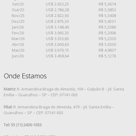
Set/25
US$ 2.653,25
R$ 5,3674
Out/25
US$ 2.786,28
R$ 5,3853
Nov/25
US$ 2.822,93
R$ 5,3408
Dez/25
US$ 2.875,33
R$ 5,4531
Jan/26
US$ 3.148,40
R$ 5,3380
Fev/26
US$ 3.065,35
R$ 5,2006
Mar/26
US$ 3.353,83
R$ 5,2320
Abr/26
US$ 3.600,63
R$ 5,0330
Mai/26
US$ 3.670,15
R$ 4,9837
Jun/26
US$ 3.458,64
R$ 5,1276
Onde Estamos
Matriz:
R. Armandina Braga de Almeida, 109 – Galpão B – Jd. Santa
Emília – Guarulhos – SP – CEP: 07141-003
Filial:
R. Armandina Braga de Almeida, 479 – Jd. Santa Emília –
Guarulhos – SP – CEP: 07141-003
Tel: 55 (11) 2436-1033