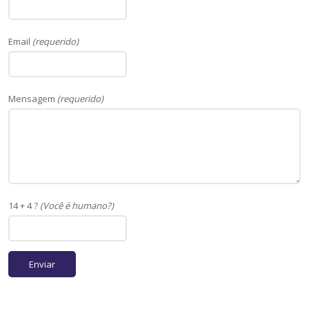
Email
(requerido)
Mensagem
(requerido)
14 + 4 ?
(Você é humano?)