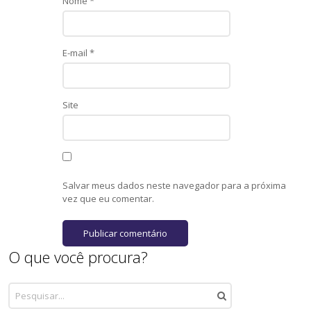
Nome
*
E-mail
*
Site
Salvar meus dados neste navegador para a próxima
vez que eu comentar.
O que você procura?