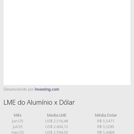
Desenvolvido por
Investing.com
LME do Alumínio x Dólar
Mês
Media LME
Média Dolar
Jun/25
US$ 2.516,48
R$ 5,5471
Jul/25
US$ 2.604,13
R$ 5,5285
Ago/25
US$ 2.594,03
R$ 5,4469