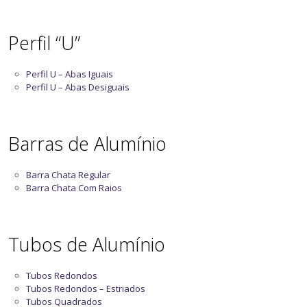
Perfil “U”
Perfil U – Abas Iguais
Perfil U – Abas Desiguais
Barras de Alumínio
Barra Chata Regular
Barra Chata Com Raios
Tubos de Alumínio
Tubos Redondos
Tubos Redondos – Estriados
Tubos Quadrados