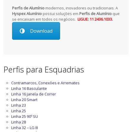
Perfis de Alumínio
modernos, inovadores ou tradicionais. A
Hyspex Alumínio
possui soluções em
Perfis de Alumínio
que
se encaixam em todos os negócios.
LIGUE: 11 2436.1033.
Download
Perfis para Esquadrias
Contramarcos, Conexões e Arremates
Linha 16 Basculante
Linha 16 Janela de Correr
Linha 20 Smart
Linha 23
Linha 25
Linha 25 90º SU
Linha 28
Linha 32 – LG III