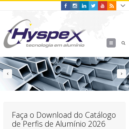
Menu
prev
n
Faça o Download do Catálogo
de Perfis de Alumínio 2026