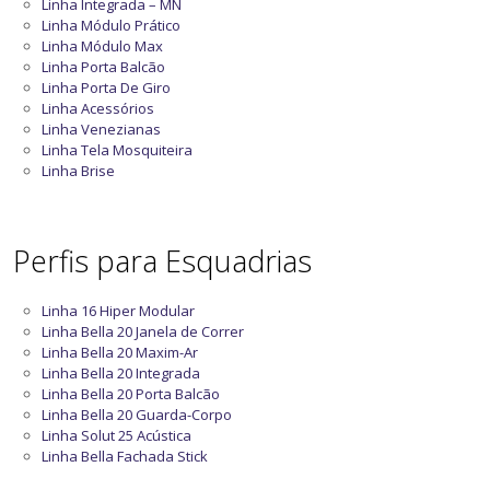
Linha Integrada – MN
Linha Módulo Prático
Linha Módulo Max
Linha Porta Balcão
Linha Porta De Giro
Linha Acessórios
Linha Venezianas
Linha Tela Mosquiteira
Linha Brise
Perfis para Esquadrias
Linha 16 Hiper Modular
Linha Bella 20 Janela de Correr
Linha Bella 20 Maxim-Ar
Linha Bella 20 Integrada
Linha Bella 20 Porta Balcão
Linha Bella 20 Guarda-Corpo
Linha Solut 25 Acústica
Linha Bella Fachada Stick