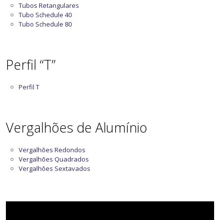
Tubos Retangulares
Tubo Schedule 40
Tubo Schedule 80
Perfil “T”
Perfil T
Vergalhões de Alumínio
Vergalhões Redondos
Vergalhões Quadrados
Vergalhões Sextavados