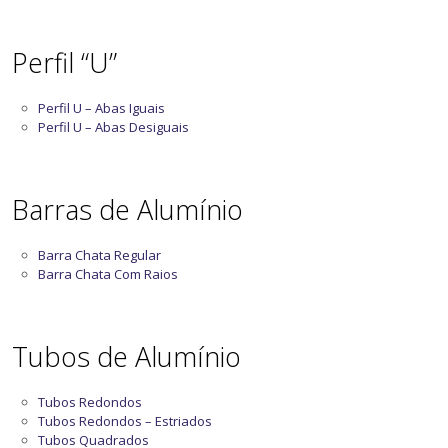
Perfil “U”
Perfil U – Abas Iguais
Perfil U – Abas Desiguais
Barras de Alumínio
Barra Chata Regular
Barra Chata Com Raios
Tubos de Alumínio
Tubos Redondos
Tubos Redondos – Estriados
Tubos Quadrados