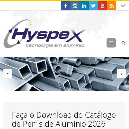
Menu
prev
n
Faça o Download do Catálogo
de Perfis de Alumínio 2026