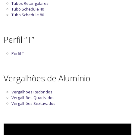
Tubos Retangulares
Tubo Schedule 40
Tubo Schedule 80
Perfil “T”
Perfil T
Vergalhões de Alumínio
Vergalhões Redondos
Vergalhões Quadrados
Vergalhões Sextavados