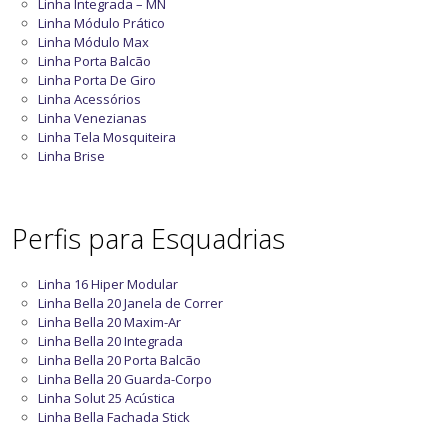
Linha Integrada – MN
Linha Módulo Prático
Linha Módulo Max
Linha Porta Balcão
Linha Porta De Giro
Linha Acessórios
Linha Venezianas
Linha Tela Mosquiteira
Linha Brise
Perfis para Esquadrias
Linha 16 Hiper Modular
Linha Bella 20 Janela de Correr
Linha Bella 20 Maxim-Ar
Linha Bella 20 Integrada
Linha Bella 20 Porta Balcão
Linha Bella 20 Guarda-Corpo
Linha Solut 25 Acústica
Linha Bella Fachada Stick