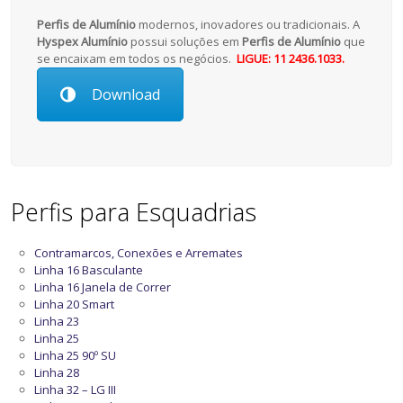
Perfis de Alumínio
modernos, inovadores ou tradicionais. A
Hyspex Alumínio
possui soluções em
Perfis de Alumínio
que
se encaixam em todos os negócios.
LIGUE: 11 2436.1033.
Download
Perfis para Esquadrias
Contramarcos, Conexões e Arremates
Linha 16 Basculante
Linha 16 Janela de Correr
Linha 20 Smart
Linha 23
Linha 25
Linha 25 90º SU
Linha 28
Linha 32 – LG III