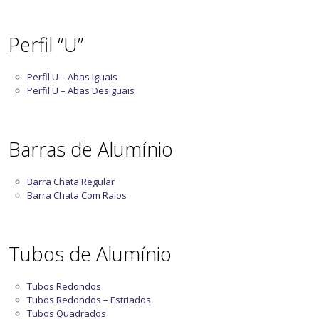
Perfil “U”
Perfil U – Abas Iguais
Perfil U – Abas Desiguais
Barras de Alumínio
Barra Chata Regular
Barra Chata Com Raios
Tubos de Alumínio
Tubos Redondos
Tubos Redondos – Estriados
Tubos Quadrados