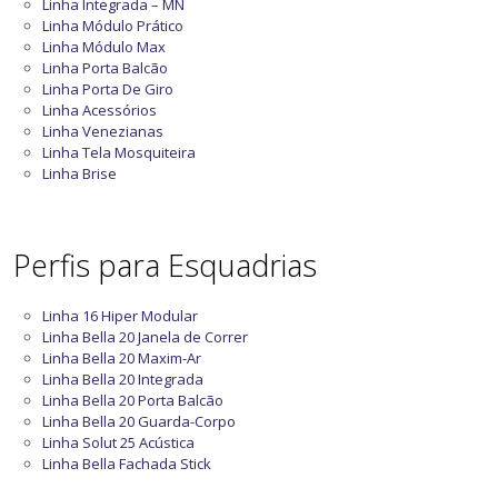
Linha Integrada – MN
Linha Módulo Prático
Linha Módulo Max
Linha Porta Balcão
Linha Porta De Giro
Linha Acessórios
Linha Venezianas
Linha Tela Mosquiteira
Linha Brise
Perfis para Esquadrias
Linha 16 Hiper Modular
Linha Bella 20 Janela de Correr
Linha Bella 20 Maxim-Ar
Linha Bella 20 Integrada
Linha Bella 20 Porta Balcão
Linha Bella 20 Guarda-Corpo
Linha Solut 25 Acústica
Linha Bella Fachada Stick