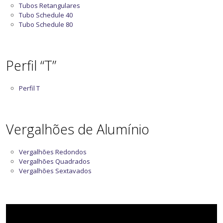
Tubos Retangulares
Tubo Schedule 40
Tubo Schedule 80
Perfil “T”
Perfil T
Vergalhões de Alumínio
Vergalhões Redondos
Vergalhões Quadrados
Vergalhões Sextavados