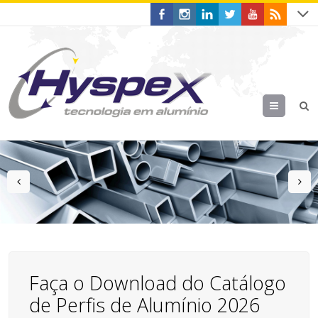
Menu
prev
n
Faça o Download do Catálogo
de Perfis de Alumínio 2026