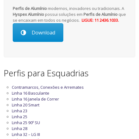
Perfis de Alumínio
modernos, inovadores ou tradicionais. A
Hyspex Alumínio
possui soluções em
Perfis de Alumínio
que
se encaixam em todos os negócios.
LIGUE: 11 2436.1033.
Download
Perfis para Esquadrias
Contramarcos, Conexões e Arremates
Linha 16 Basculante
Linha 16 Janela de Correr
Linha 20 Smart
Linha 23
Linha 25
Linha 25 90º SU
Linha 28
Linha 32 – LG III