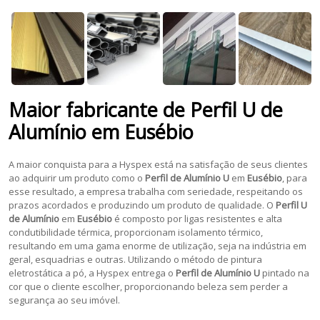
Maior fabricante de
Perfil U de
Alumínio
em
Eusébio
A maior conquista para a Hyspex está na satisfação de seus clientes
ao adquirir um produto como o
Perfil de Alumínio U
em
Eusébio
, para
esse resultado, a empresa trabalha com seriedade, respeitando os
prazos acordados e produzindo um produto de qualidade. O
Perfil U
de Alumínio
em
Eusébio
é composto por ligas resistentes e alta
condutibilidade térmica, proporcionam isolamento térmico,
resultando em uma gama enorme de utilização, seja na indústria em
geral, esquadrias e outras. Utilizando o método de pintura
eletrostática a pó, a Hyspex entrega o
Perfil de Alumínio U
pintado na
cor que o cliente escolher, proporcionando beleza sem perder a
segurança ao seu imóvel.