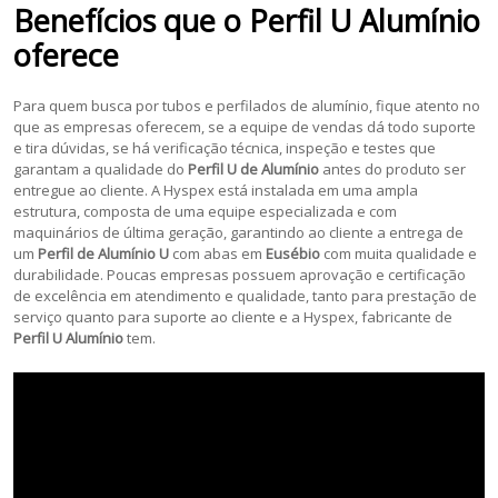
Benefícios que o
Perfil U Alumínio
oferece
Para quem busca por tubos e perfilados de alumínio, fique atento no
que as empresas oferecem, se a equipe de vendas dá todo suporte
e tira dúvidas, se há verificação técnica, inspeção e testes que
garantam a qualidade do
Perfil U de Alumínio
antes do produto ser
entregue ao cliente. A Hyspex está instalada em uma ampla
estrutura, composta de uma equipe especializada e com
maquinários de última geração, garantindo ao cliente a entrega de
um
Perfil de Alumínio U
com abas em
Eusébio
com muita qualidade e
durabilidade. Poucas empresas possuem aprovação e certificação
de excelência em atendimento e qualidade, tanto para prestação de
serviço quanto para suporte ao cliente e a Hyspex, fabricante de
Perfil U Alumínio
tem.