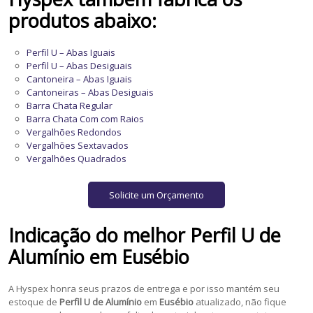
produtos abaixo:
Perfil U – Abas Iguais
Perfil U – Abas Desiguais
Cantoneira – Abas Iguais
Cantoneiras – Abas Desiguais
Barra Chata Regular
Barra Chata Com com Raios
Vergalhões Redondos
Vergalhões Sextavados
Vergalhões Quadrados
Solicite um Orçamento
Indicação do melhor
Perfil U de
Alumínio
em
Eusébio
A Hyspex honra seus prazos de entrega e por isso mantém seu
estoque de
Perfil U de Alumínio
em
Eusébio
atualizado, não fique