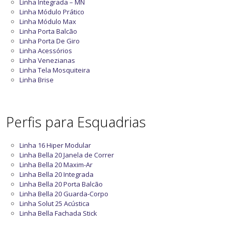
Linha Integrada – MN
Linha Módulo Prático
Linha Módulo Max
Linha Porta Balcão
Linha Porta De Giro
Linha Acessórios
Linha Venezianas
Linha Tela Mosquiteira
Linha Brise
Perfis para Esquadrias
Linha 16 Hiper Modular
Linha Bella 20 Janela de Correr
Linha Bella 20 Maxim-Ar
Linha Bella 20 Integrada
Linha Bella 20 Porta Balcão
Linha Bella 20 Guarda-Corpo
Linha Solut 25 Acústica
Linha Bella Fachada Stick