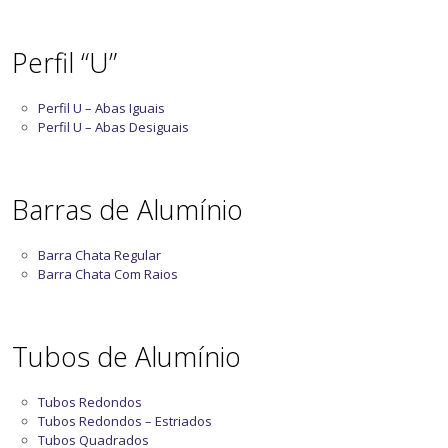
Perfil “U”
Perfil U – Abas Iguais
Perfil U – Abas Desiguais
Barras de Alumínio
Barra Chata Regular
Barra Chata Com Raios
Tubos de Alumínio
Tubos Redondos
Tubos Redondos – Estriados
Tubos Quadrados