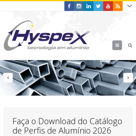
Menu
prev
n
Faça o Download do Catálogo
de Perfis de Alumínio 2026