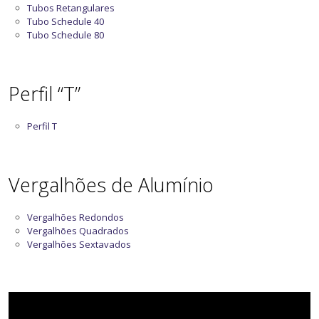
Tubos Retangulares
Tubo Schedule 40
Tubo Schedule 80
Perfil “T”
Perfil T
Vergalhões de Alumínio
Vergalhões Redondos
Vergalhões Quadrados
Vergalhões Sextavados