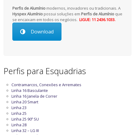
Perfis de Alumínio
modernos, inovadores ou tradicionais. A
Hyspex Alumínio
possui soluções em
Perfis de Alumínio
que
se encaixam em todos os negócios.
LIGUE: 11 2436.1033.
Download
Perfis para Esquadrias
Contramarcos, Conexões e Arremates
Linha 16 Basculante
Linha 16 Janela de Correr
Linha 20 Smart
Linha 23
Linha 25
Linha 25 90º SU
Linha 28
Linha 32 – LG III