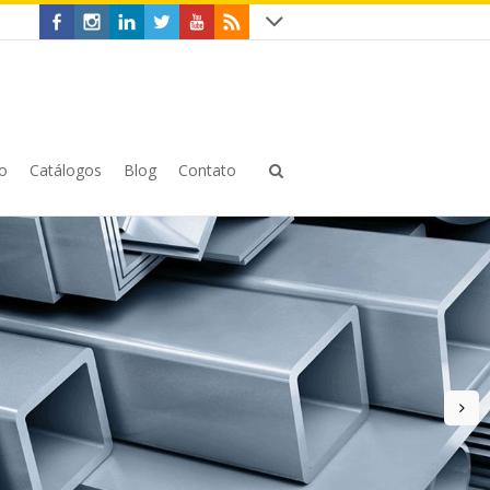
o
Catálogos
Blog
Contato
n