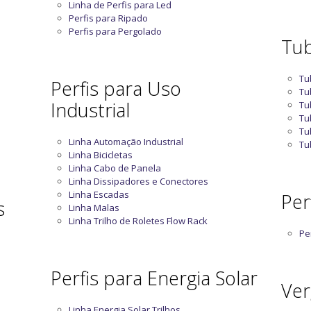
Linha de Perfis para Led
Perfis para Ripado
Perfis para Pergolado
Tub
Tu
Perfis para Uso
Tu
Industrial
Tu
Tu
Tu
Linha Automação Industrial
Tu
Linha Bicicletas
Linha Cabo de Panela
Linha Dissipadores e Conectores
Linha Escadas
Perf
s
Linha Malas
Linha Trilho de Roletes Flow Rack
Per
Perfis para Energia Solar
Ver
Linha Energia Solar Trilhos