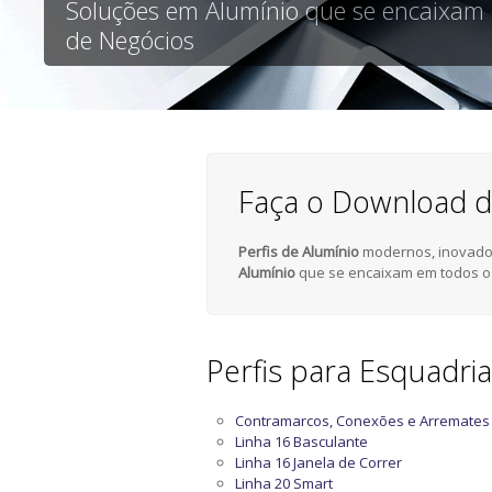
Soluções em Alumínio que se encaixam
de Negócios
Faça o Download d
Perfis de Alumínio
modernos, inovador
Alumínio
que se encaixam em todos o
Perfis para Esquadri
Contramarcos, Conexões e Arremates
Linha 16 Basculante
Linha 16 Janela de Correr
Linha 20 Smart