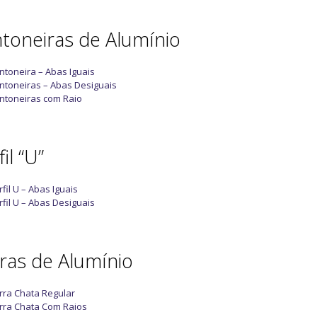
toneiras de Alumínio
ntoneira – Abas Iguais
ntoneiras – Abas Desiguais
ntoneiras com Raio
il “U”
rfil U – Abas Iguais
rfil U – Abas Desiguais
ras de Alumínio
rra Chata Regular
rra Chata Com Raios