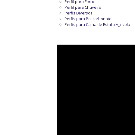
Perfil para Forro
Perfil para Chuveiro
Perfis Diversos
Perfis para Policarbonato
Perfis para Calha de Estufa Agrícola