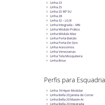
Linha 23
Linha 25
Linha 25 90º SU
Linha 28
Linha 32 – LG III
Linha Integrada – MN
Linha Módulo Prático
Linha Módulo Max
Linha Porta Balcão
Linha Porta De Giro
Linha Acessórios
Linha Venezianas
Linha Tela Mosquiteira
Linha Brise
Perfis para Esquadri
Linha 16 Hiper Modular
Linha Bella 20 Janela de Correr
Linha Bella 20 Maxim-Ar
Linha Bella 20 Integrada