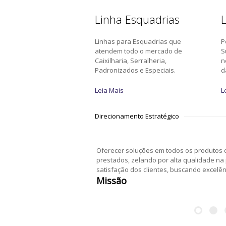
Linha Esquadrias
L
Linhas para Esquadrias que
P
atendem todo o mercado de
S
Caixilharia, Serralheria,
n
Padronizados e Especiais.
d
Leia Mais
L
Direcionamento Estratégico
Oferecer soluções em todos os produtos c
prestados, zelando por alta qualidade na
satisfação dos clientes, buscando excelê
Missão