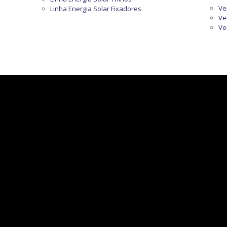
Ve
Linha Energia Solar Fixadores
Ve
Ve