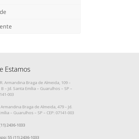
ade
ente
e Estamos
R. Armandina Braga de Almeida, 109 –
B – Jd. Santa Emília – Guarulhos – SP –
7141-003
 Armandina Braga de Almeida, 479 – Jd.
mília – Guarulhos – SP – CEP: 07141-003
 (11) 2436-1033
pp: 55 (11) 2436-1033