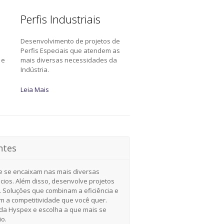
Perfis Industriais
Desenvolvimento de projetos de
a
Perfis Especiais que atendem as
 e
mais diversas necessidades da
Indústria.
Leia Mais
ntes
e se encaixam nas mais diversas
cios. Além disso, desenvolve projetos
. Soluções que combinam a eficiência e
om a competitividade que você quer.
a Hyspex e escolha a que mais se
io.