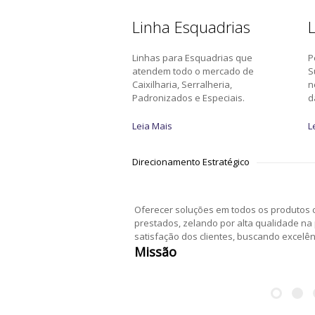
Linha Esquadrias
L
Linhas para Esquadrias que
P
atendem todo o mercado de
S
Caixilharia, Serralheria,
n
Padronizados e Especiais.
d
Leia Mais
L
Direcionamento Estratégico
Oferecer soluções em todos os produtos c
prestados, zelando por alta qualidade na
satisfação dos clientes, buscando excelê
Missão