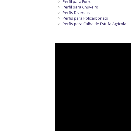
Perfil para Forro
Perfil para Chuveiro
Perfis Diversos
Perfis para Policarbonato
Perfis para Calha de Estufa Agrícola