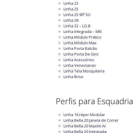
Linha 23
Linha 25
Linha 25 90º SU
Linha 28
Linha 32 – LG III
Linha Integrada – MN
Linha Módulo Prático
Linha Módulo Max
Linha Porta Balcão
Linha Porta De Giro
Linha Acessórios
Linha Venezianas
Linha Tela Mosquiteira
Linha Brise
Perfis para Esquadri
Linha 16 Hiper Modular
Linha Bella 20 Janela de Correr
Linha Bella 20 Maxim-Ar
Linha Bella 20 Integrada