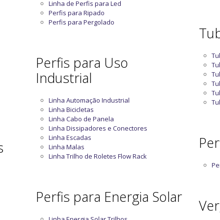
Linha de Perfis para Led
Perfis para Ripado
Perfis para Pergolado
Tub
Tu
Perfis para Uso
Tu
Industrial
Tu
Tu
Tu
Linha Automação Industrial
Tu
Linha Bicicletas
Linha Cabo de Panela
Linha Dissipadores e Conectores
Linha Escadas
Perf
s
Linha Malas
Linha Trilho de Roletes Flow Rack
Per
Perfis para Energia Solar
Ver
Linha Energia Solar Trilhos