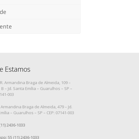
ade
ente
e Estamos
R. Armandina Braga de Almeida, 109 –
B – Jd. Santa Emília – Guarulhos – SP –
7141-003
 Armandina Braga de Almeida, 479 – Jd.
mília – Guarulhos – SP – CEP: 07141-003
 (11) 2436-1033
pp: 55 (11) 2436-1033