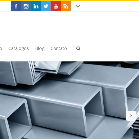
o
Catálogos
Blog
Contato
n