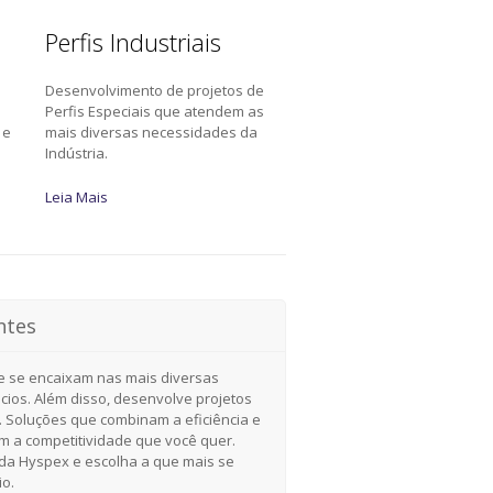
Perfis Industriais
Desenvolvimento de projetos de
a
Perfis Especiais que atendem as
 e
mais diversas necessidades da
Indústria.
Leia Mais
ntes
e se encaixam nas mais diversas
cios. Além disso, desenvolve projetos
. Soluções que combinam a eficiência e
om a competitividade que você quer.
a Hyspex e escolha a que mais se
io.