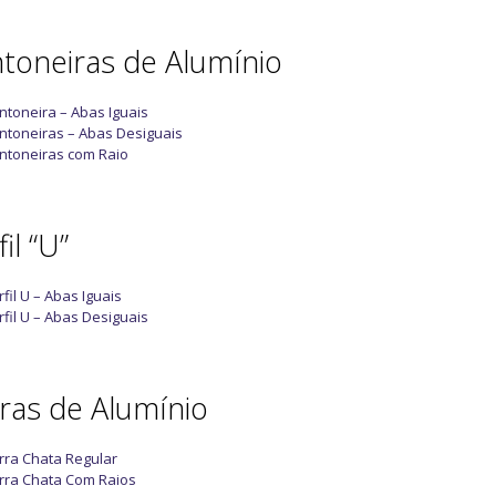
toneiras de Alumínio
ntoneira – Abas Iguais
ntoneiras – Abas Desiguais
ntoneiras com Raio
il “U”
rfil U – Abas Iguais
rfil U – Abas Desiguais
ras de Alumínio
rra Chata Regular
rra Chata Com Raios