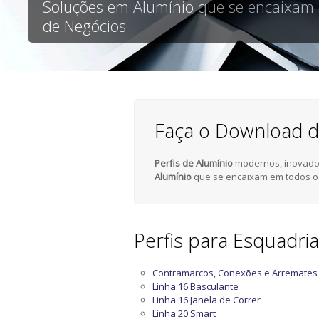
Soluções em Alumínio que se encaixam
de Negócios
Faça o Download d
Perfis de Alumínio
modernos, inovador
Alumínio
que se encaixam em todos o
Perfis para Esquadri
Contramarcos, Conexões e Arremates
Linha 16 Basculante
Linha 16 Janela de Correr
Linha 20 Smart