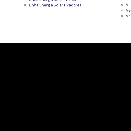
Ve
Linha Energia Solar Fixadores
Ve
Ve