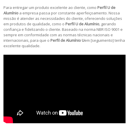
Para entregar um produto excelente ao cliente, como
Perfil U de
Alumínio
a empresa passa por constante aperfeiçoamento. Nossa
missão é atender as necessidades do cliente, oferecendo soluções
em produtos de qualidade, como o
Perfil U de Alumínio
, gerando
confiança e fidelizando o cliente. Baseado na norma NBR ISO 9001 e
sempre em conformidade com as normas técnicas nacionais e
internacionais, para que o
Perfil de Alumínio U
em [seguimento] tenha
excelente qualidade.