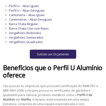
Perfil U – Abas Iguais
Perfil U – Abas Desiguais
Cantoneira – Abas Iguais
Cantoneiras – Abas Desiguais
Barra Chata Regular
Barra Chata Com com Raios
Vergalhões Redondos
Vergalhões Sextavados
Vergalhões Quadrados
Solicite um Orçamento
Benefícios que o
Perfil U Alumínio
oferece
São poucas as empresas que possuem certificação do INMETRO e
NBR 9001:2008, a Hyspex possui os certificados de garantia e
qualidade para fabricar produtos metálicos como o
Perfil U de
Alumínio
em
Marília
. A Hyspex está instalada em uma ampla
estrutura, composta de uma equipe especializada e com