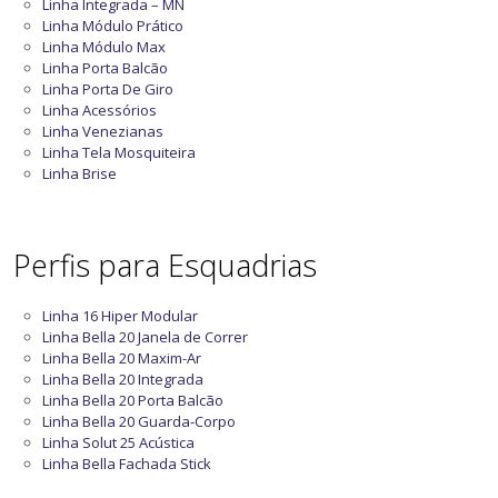
Linha Integrada – MN
Linha Módulo Prático
Linha Módulo Max
Linha Porta Balcão
Linha Porta De Giro
Linha Acessórios
Linha Venezianas
Linha Tela Mosquiteira
Linha Brise
Perfis para Esquadrias
Linha 16 Hiper Modular
Linha Bella 20 Janela de Correr
Linha Bella 20 Maxim-Ar
Linha Bella 20 Integrada
Linha Bella 20 Porta Balcão
Linha Bella 20 Guarda-Corpo
Linha Solut 25 Acústica
Linha Bella Fachada Stick