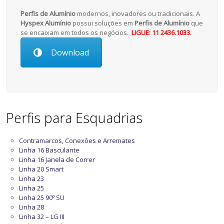
Perfis de Alumínio
modernos, inovadores ou tradicionais. A
Hyspex Alumínio
possui soluções em
Perfis de Alumínio
que
se encaixam em todos os negócios.
LIGUE: 11 2436.1033.
Download
Perfis para Esquadrias
Contramarcos, Conexões e Arremates
Linha 16 Basculante
Linha 16 Janela de Correr
Linha 20 Smart
Linha 23
Linha 25
Linha 25 90º SU
Linha 28
Linha 32 – LG III