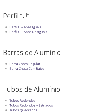
Perfil “U”
Perfil U – Abas Iguais
Perfil U – Abas Desiguais
Barras de Alumínio
Barra Chata Regular
Barra Chata Com Raios
Tubos de Alumínio
Tubos Redondos
Tubos Redondos – Estriados
Tubos Quadrados