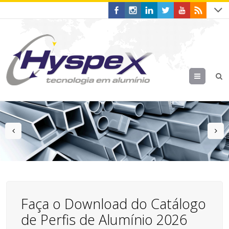
Menu
prev
n
Faça o Download do Catálogo
de Perfis de Alumínio 2026