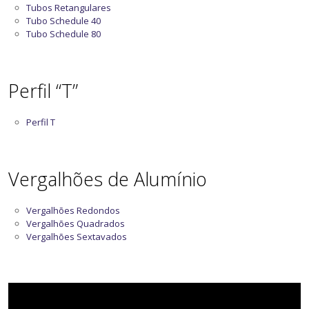
Tubos Retangulares
Tubo Schedule 40
Tubo Schedule 80
Perfil “T”
Perfil T
Vergalhões de Alumínio
Vergalhões Redondos
Vergalhões Quadrados
Vergalhões Sextavados