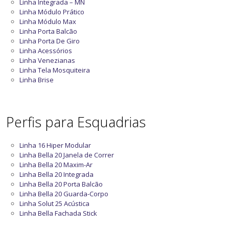
Linha Integrada – MN
Linha Módulo Prático
Linha Módulo Max
Linha Porta Balcão
Linha Porta De Giro
Linha Acessórios
Linha Venezianas
Linha Tela Mosquiteira
Linha Brise
Perfis para Esquadrias
Linha 16 Hiper Modular
Linha Bella 20 Janela de Correr
Linha Bella 20 Maxim-Ar
Linha Bella 20 Integrada
Linha Bella 20 Porta Balcão
Linha Bella 20 Guarda-Corpo
Linha Solut 25 Acústica
Linha Bella Fachada Stick