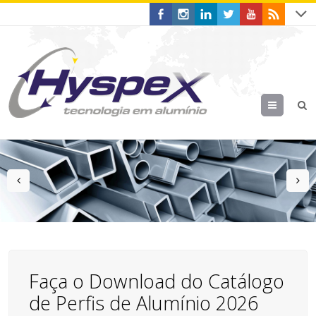
Menu
prev
n
Faça o Download do Catálogo
de Perfis de Alumínio 2026