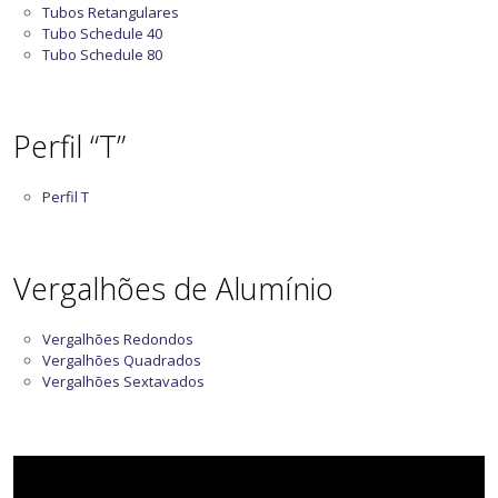
Tubos Retangulares
Tubo Schedule 40
Tubo Schedule 80
Perfil “T”
Perfil T
Vergalhões de Alumínio
Vergalhões Redondos
Vergalhões Quadrados
Vergalhões Sextavados