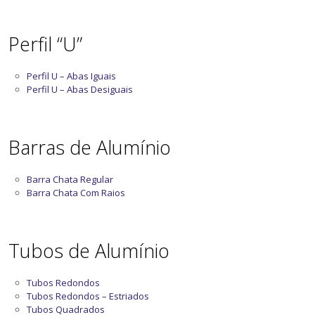
Perfil “U”
Perfil U – Abas Iguais
Perfil U – Abas Desiguais
Barras de Alumínio
Barra Chata Regular
Barra Chata Com Raios
Tubos de Alumínio
Tubos Redondos
Tubos Redondos – Estriados
Tubos Quadrados