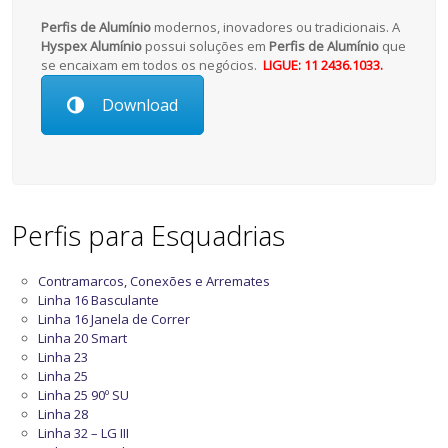
Perfis de Alumínio
modernos, inovadores ou tradicionais. A
Hyspex Alumínio
possui soluções em
Perfis de Alumínio
que
se encaixam em todos os negócios.
LIGUE: 11 2436.1033.
Download
Perfis para Esquadrias
Contramarcos, Conexões e Arremates
Linha 16 Basculante
Linha 16 Janela de Correr
Linha 20 Smart
Linha 23
Linha 25
Linha 25 90º SU
Linha 28
Linha 32 – LG III