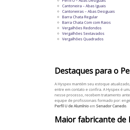
Perfil U – Abas Desiguais
Cantoneira – Abas Iguais
Cantoneiras – Abas Desiguais
Barra Chata Regular
Barra Chata Com com Raios
Vergalhões Redondos
Vergalhões Sextavados
Vergalhões Quadrados
Destaques para o
Pe
A Hyspex mantém seu estoque atualizado, 
entre em contato e confira. A Hyspex é u
nesse processo, recebem tratamento antes
equipe de profissionais formado por: enge
Perfil U de Alumínio
em
Senador Canedo
.
Maior fabricante de