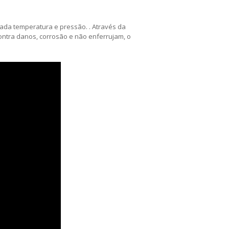
da temperatura e pressão. . Através da
ontra danos, corrosão e não enferrujam, o