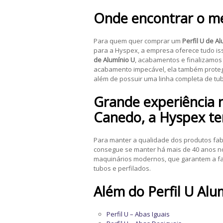
Onde encontrar o m
Para quem quer comprar um
Perfil U de A
para a Hyspex, a empresa oferece tudo i
de Alumínio U
, acabamentos e finalizamos 
acabamento impecável, ela também proteg
além de possuir uma linha completa de tubo
Grande experiência 
Canedo
, a Hyspex t
Para manter a qualidade dos produtos fabr
consegue se manter há mais de 40 anos n
maquinários modernos, que garantem a fa
tubos e perfilados.
Além do
Perfil U Alu
Perfil U – Abas Iguais