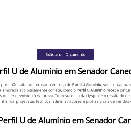
Solicite um Orçamento
rfil U de Alumínio
em
Senador Cane
para não faltar ou atrasar a entrega de
Perfil U Alumínio
, sem contar na 
ma empresa ecologicamente correta, como o
Perfil U Alumínio
recebe pintura
 de ser devolvida à natureza. Todo sucesso da Hyspex é o resultado de 
nheiros, projetistas técnicos, administradores e profissionais de vendas
Perfil U de Alumínio
em
Senador Ca