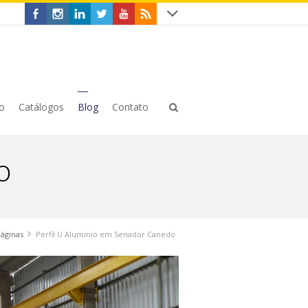
o
Catálogos
Blog
Contato
o
áginas
Perfil U Alumínio em Senador Canedo