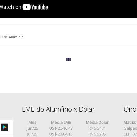
l U de Alumínio
Páginas
LME do Alumínio x Dólar
Ond
Mês
Media LME
Média Dolar
Matriz:
Jun/25
US$ 2.516,48
R$ 5,5471
Galpão 
Jul/25
US$ 2.604,13
R$ 5,5285
CEP: 0