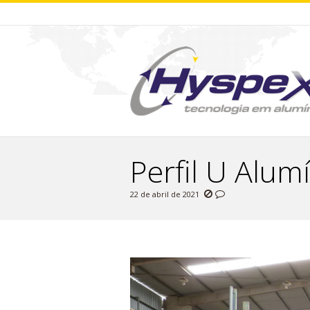
Perfil U Alu
22 de abril de 2021
You are here: