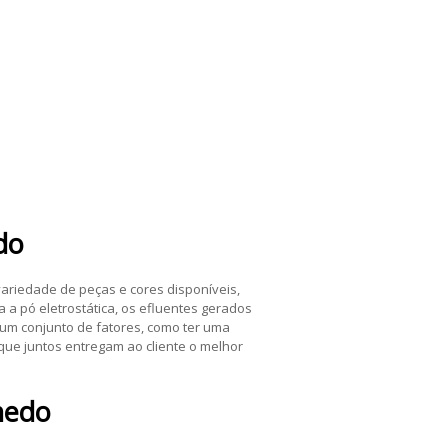
do
variedade de peças e cores disponíveis,
 a pó eletrostática, os efluentes gerados
um conjunto de fatores, como ter uma
 que juntos entregam ao cliente o melhor
nedo