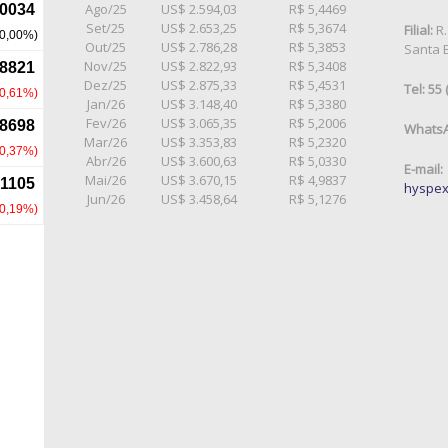
Ago/25
US$ 2.594,03
R$ 5,4469
Set/25
US$ 2.653,25
R$ 5,3674
Filial:
R.
Out/25
US$ 2.786,28
R$ 5,3853
Santa E
Nov/25
US$ 2.822,93
R$ 5,3408
Dez/25
US$ 2.875,33
R$ 5,4531
Tel: 55
Jan/26
US$ 3.148,40
R$ 5,3380
Fev/26
US$ 3.065,35
R$ 5,2006
WhatsA
Mar/26
US$ 3.353,83
R$ 5,2320
Abr/26
US$ 3.600,63
R$ 5,0330
E-mail:
Mai/26
US$ 3.670,15
R$ 4,9837
hyspex
Jun/26
US$ 3.458,64
R$ 5,1276