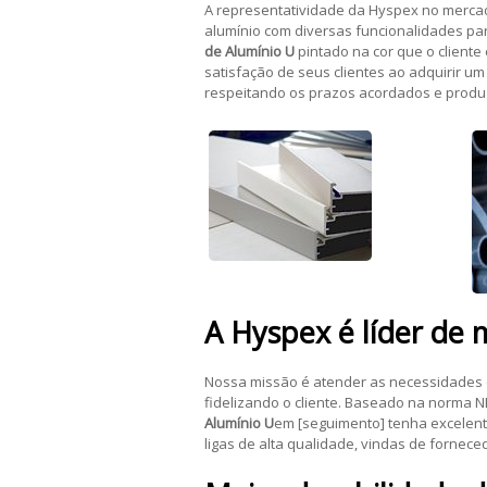
A representatividade da Hyspex no merc
alumínio com diversas funcionalidades para
de Alumínio U
pintado na cor que o client
satisfação de seus clientes ao adquirir u
respeitando os prazos acordados e produ
A Hyspex é líder de
Nossa missão é atender as necessidades 
fidelizando o cliente. Baseado na norma 
Alumínio U
em [seguimento] tenha excelent
ligas de alta qualidade, vindas de fornece