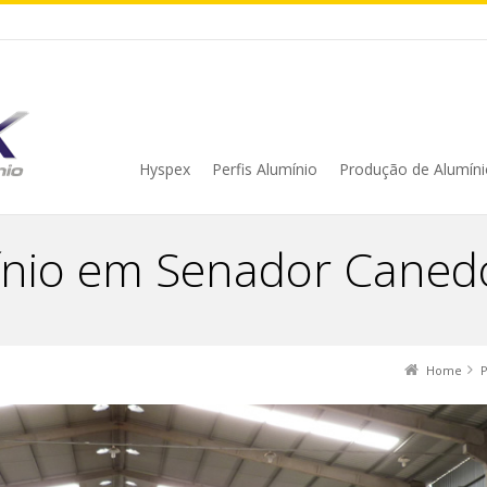
Hyspex
Perfis Alumínio
Produção de Alumíni
mínio em Senador Caned
Home
P