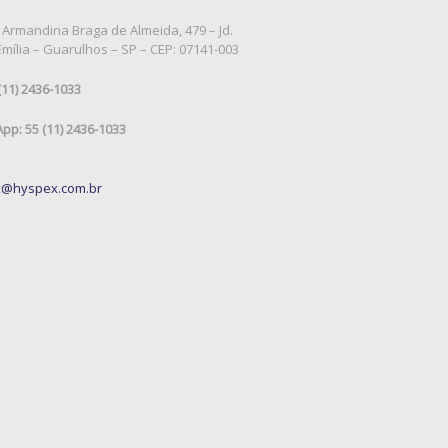
 Armandina Braga de Almeida, 479 – Jd.
mília – Guarulhos – SP – CEP: 07141-003
 (11) 2436-1033
pp: 55 (11) 2436-1033
@hyspex.com.br