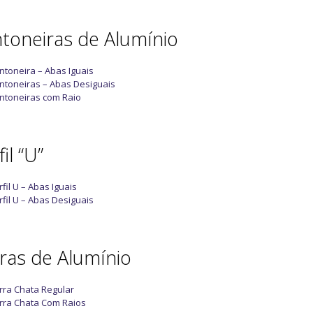
toneiras de Alumínio
ntoneira – Abas Iguais
ntoneiras – Abas Desiguais
ntoneiras com Raio
il “U”
rfil U – Abas Iguais
rfil U – Abas Desiguais
ras de Alumínio
rra Chata Regular
rra Chata Com Raios