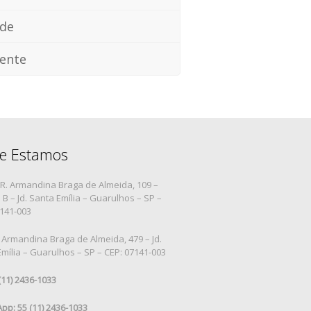
ade
ente
e Estamos
R. Armandina Braga de Almeida, 109 –
B – Jd. Santa Emília – Guarulhos – SP –
7141-003
 Armandina Braga de Almeida, 479 – Jd.
mília – Guarulhos – SP – CEP: 07141-003
 (11) 2436-1033
pp: 55 (11) 2436-1033