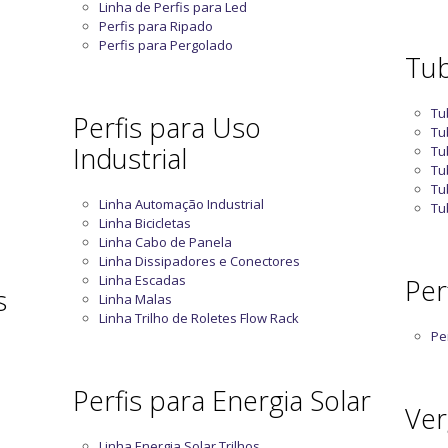
Linha de Perfis para Led
Perfis para Ripado
Perfis para Pergolado
Tub
Tu
Perfis para Uso
Tu
Industrial
Tu
Tu
Tu
Linha Automação Industrial
Tu
Linha Bicicletas
Linha Cabo de Panela
Linha Dissipadores e Conectores
Linha Escadas
Perf
s
Linha Malas
Linha Trilho de Roletes Flow Rack
Per
Perfis para Energia Solar
Ver
Linha Energia Solar Trilhos