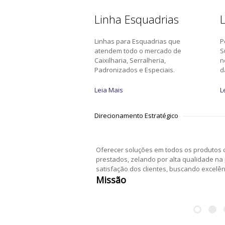
Linha Esquadrias
L
Linhas para Esquadrias que
P
atendem todo o mercado de
S
Caixilharia, Serralheria,
n
Padronizados e Especiais.
d
Leia Mais
L
Direcionamento Estratégico
Oferecer soluções em todos os produtos c
prestados, zelando por alta qualidade na
satisfação dos clientes, buscando excelê
Missão