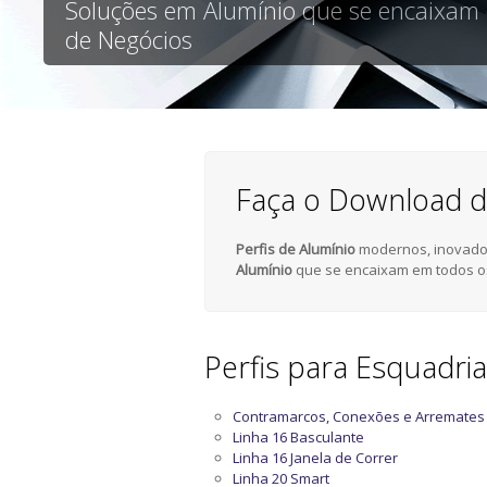
Soluções em Alumínio que se encaixam
de Negócios
Faça o Download d
Perfis de Alumínio
modernos, inovador
Alumínio
que se encaixam em todos o
Perfis para Esquadri
Contramarcos, Conexões e Arremates
Linha 16 Basculante
Linha 16 Janela de Correr
Linha 20 Smart