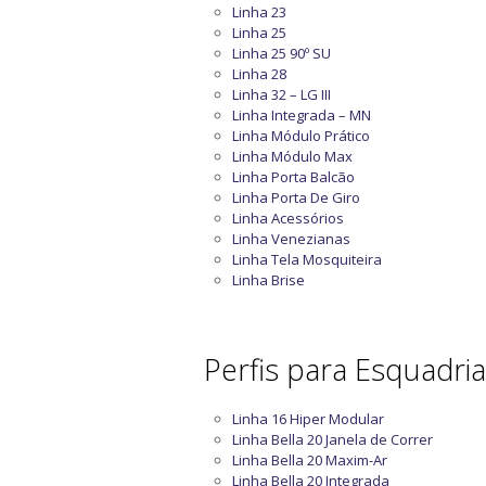
Linha 23
Linha 25
Linha 25 90º SU
Linha 28
Linha 32 – LG III
Linha Integrada – MN
Linha Módulo Prático
Linha Módulo Max
Linha Porta Balcão
Linha Porta De Giro
Linha Acessórios
Linha Venezianas
Linha Tela Mosquiteira
Linha Brise
Perfis para Esquadri
Linha 16 Hiper Modular
Linha Bella 20 Janela de Correr
Linha Bella 20 Maxim-Ar
Linha Bella 20 Integrada