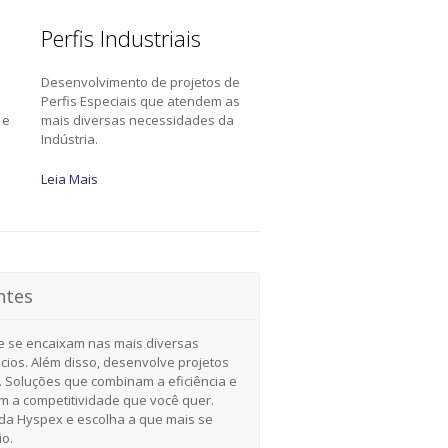
Perfis Industriais
Desenvolvimento de projetos de
a
Perfis Especiais que atendem as
 e
mais diversas necessidades da
Indústria.
Leia Mais
ntes
e se encaixam nas mais diversas
cios. Além disso, desenvolve projetos
. Soluções que combinam a eficiência e
om a competitividade que você quer.
a Hyspex e escolha a que mais se
io.