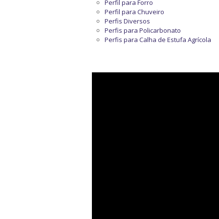
Perfil para Forro
Perfil para Chuveiro
Perfis Diversos
Perfis para Policarbonato
Perfis para Calha de Estufa Agrícola