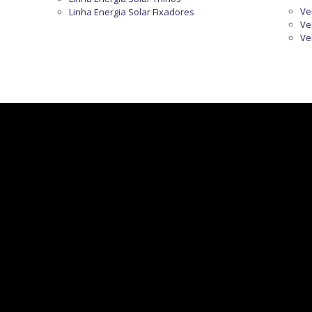
Ve
Linha Energia Solar Fixadores
Ve
Ve