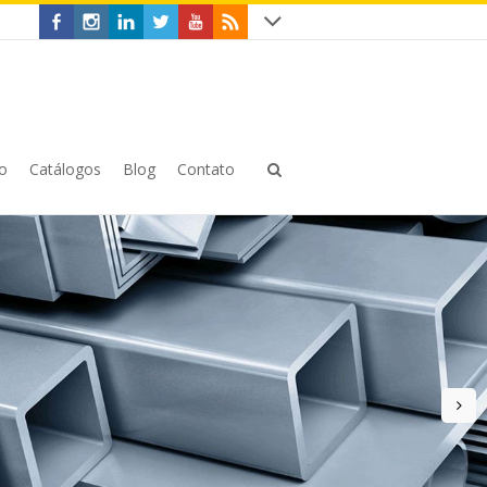
o
Catálogos
Blog
Contato
n