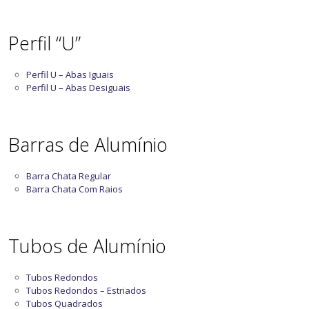
Perfil “U”
Perfil U – Abas Iguais
Perfil U – Abas Desiguais
Barras de Alumínio
Barra Chata Regular
Barra Chata Com Raios
Tubos de Alumínio
Tubos Redondos
Tubos Redondos – Estriados
Tubos Quadrados