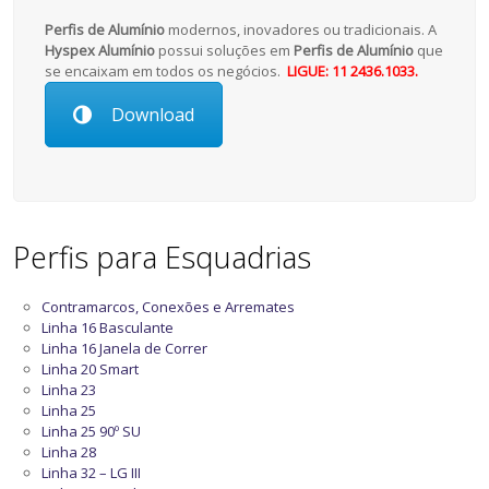
Perfis de Alumínio
modernos, inovadores ou tradicionais. A
Hyspex Alumínio
possui soluções em
Perfis de Alumínio
que
se encaixam em todos os negócios.
LIGUE: 11 2436.1033.
Download
Perfis para Esquadrias
Contramarcos, Conexões e Arremates
Linha 16 Basculante
Linha 16 Janela de Correr
Linha 20 Smart
Linha 23
Linha 25
Linha 25 90º SU
Linha 28
Linha 32 – LG III