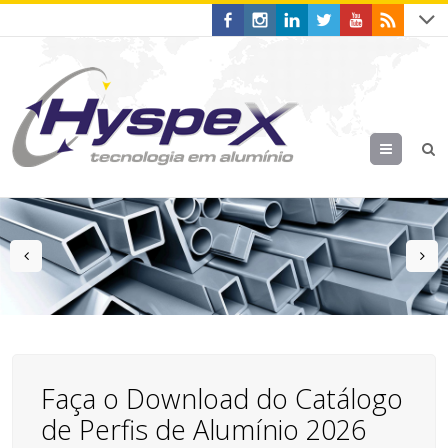
Menu
prev
n
Faça o Download do Catálogo
de Perfis de Alumínio 2026