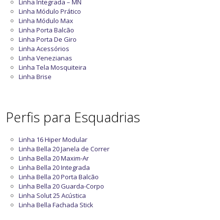
Linha Integrada – MN
Linha Módulo Prático
Linha Módulo Max
Linha Porta Balcão
Linha Porta De Giro
Linha Acessórios
Linha Venezianas
Linha Tela Mosquiteira
Linha Brise
Perfis para Esquadrias
Linha 16 Hiper Modular
Linha Bella 20 Janela de Correr
Linha Bella 20 Maxim-Ar
Linha Bella 20 Integrada
Linha Bella 20 Porta Balcão
Linha Bella 20 Guarda-Corpo
Linha Solut 25 Acústica
Linha Bella Fachada Stick