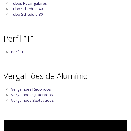
Tubos Retangulares
Tubo Schedule 40
Tubo Schedule 80
Perfil “T”
Perfil T
Vergalhões de Alumínio
Vergalhões Redondos
Vergalhões Quadrados
Vergalhões Sextavados