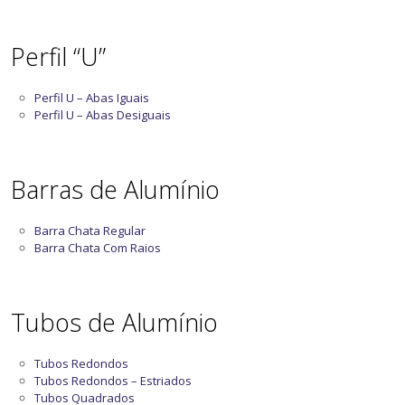
Perfil “U”
Perfil U – Abas Iguais
Perfil U – Abas Desiguais
Barras de Alumínio
Barra Chata Regular
Barra Chata Com Raios
Tubos de Alumínio
Tubos Redondos
Tubos Redondos – Estriados
Tubos Quadrados