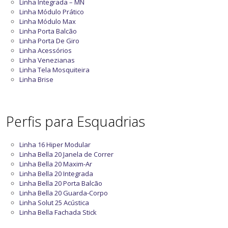
Linha Integrada – MN
Linha Módulo Prático
Linha Módulo Max
Linha Porta Balcão
Linha Porta De Giro
Linha Acessórios
Linha Venezianas
Linha Tela Mosquiteira
Linha Brise
Perfis para Esquadrias
Linha 16 Hiper Modular
Linha Bella 20 Janela de Correr
Linha Bella 20 Maxim-Ar
Linha Bella 20 Integrada
Linha Bella 20 Porta Balcão
Linha Bella 20 Guarda-Corpo
Linha Solut 25 Acústica
Linha Bella Fachada Stick