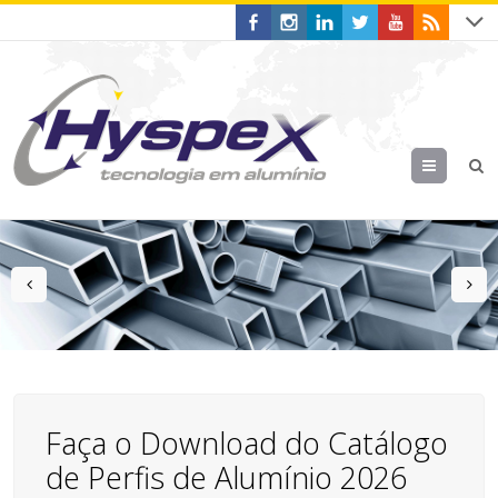
Menu
prev
n
Faça o Download do Catálogo
de Perfis de Alumínio 2026