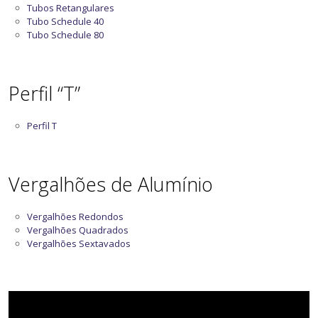
Tubos Retangulares
Tubo Schedule 40
Tubo Schedule 80
Perfil “T”
Perfil T
Vergalhões de Alumínio
Vergalhões Redondos
Vergalhões Quadrados
Vergalhões Sextavados