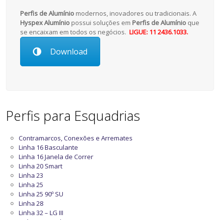
Perfis de Alumínio
modernos, inovadores ou tradicionais. A
Hyspex Alumínio
possui soluções em
Perfis de Alumínio
que
se encaixam em todos os negócios.
LIGUE: 11 2436.1033.
Download
Perfis para Esquadrias
Contramarcos, Conexões e Arremates
Linha 16 Basculante
Linha 16 Janela de Correr
Linha 20 Smart
Linha 23
Linha 25
Linha 25 90º SU
Linha 28
Linha 32 – LG III