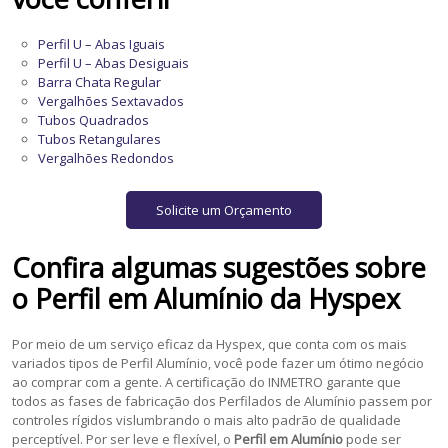
Perfil U – Abas Iguais
Perfil U – Abas Desiguais
Barra Chata Regular
Vergalhões Sextavados
Tubos Quadrados
Tubos Retangulares
Vergalhões Redondos
Solicite um Orçamento
Confira algumas sugestões sobre
o
Perfil em Alumínio
da Hyspex
Por meio de um serviço eficaz da Hyspex, que conta com os mais
variados tipos de Perfil Alumínio, você pode fazer um ótimo negócio
ao comprar com a gente. A certificação do INMETRO garante que
todos as fases de fabricação dos Perfilados de Alumínio passem por
controles rígidos vislumbrando o mais alto padrão de qualidade
perceptível. Por ser leve e flexível, o
Perfil em Alumínio
pode ser