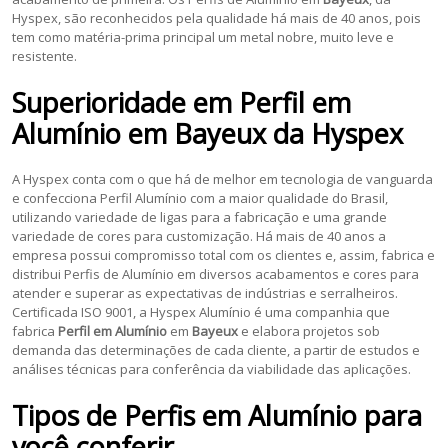
Hyspex, são reconhecidos pela qualidade há mais de 40 anos, pois
tem como matéria-prima principal um metal nobre, muito leve e
resistente.
Superioridade em
Perfil em
Alumínio
em
Bayeux
da Hyspex
A Hyspex conta com o que há de melhor em tecnologia de vanguarda
e confecciona Perfil Alumínio com a maior qualidade do Brasil,
utilizando variedade de ligas para a fabricação e uma grande
variedade de cores para customização. Há mais de 40 anos a
empresa possui compromisso total com os clientes e, assim, fabrica e
distribui Perfis de Alumínio em diversos acabamentos e cores para
atender e superar as expectativas de indústrias e serralheiros.
Certificada ISO 9001, a Hyspex Alumínio é uma companhia que
fabrica
Perfil em Alumínio
em
Bayeux
e elabora projetos sob
demanda das determinações de cada cliente, a partir de estudos e
análises técnicas para conferência da viabilidade das aplicações.
Tipos de Perfis em Alumínio para
você conferir