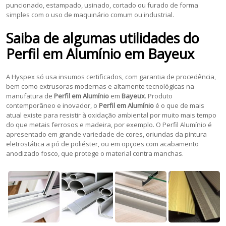
puncionado, estampado, usinado, cortado ou furado de forma
simples com o uso de maquinário comum ou industrial.
Saiba de algumas utilidades do
Perfil em Alumínio
em
Bayeux
A Hyspex só usa insumos certificados, com garantia de procedência,
bem como extrusoras modernas e altamente tecnológicas na
manufatura de
Perfil em Alumínio
em
Bayeux
. Produto
contemporâneo e inovador, o
Perfil em Alumínio
é o que de mais
atual existe para resistir à oxidação ambiental por muito mais tempo
do que metais ferrosos e madeira, por exemplo. O Perfil Alumínio é
apresentado em grande variedade de cores, oriundas da pintura
eletrostática a pó de poliéster, ou em opções com acabamento
anodizado fosco, que protege o material contra manchas.