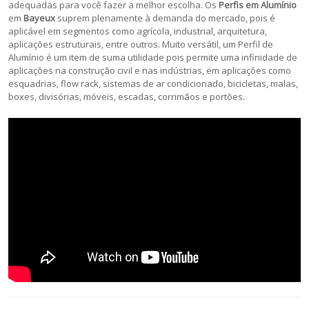
adequadas para você fazer a melhor escolha. Os
Perfis em Alumínio
em
Bayeux
suprem plenamente à demanda do mercado, pois é
aplicável em segmentos como agrícola, industrial, arquitetura,
aplicações estruturais, entre outros. Muito versátil, um Perfil de
Alumínio é um item de suma utilidade pois permite uma infinidade de
aplicações na construção civil e nas indústrias, em aplicações como
esquadrias, flow rack, sistemas de ar condicionado, bicicletas, malas,
boxes, divisórias, móveis, escadas, corrimãos e portões.