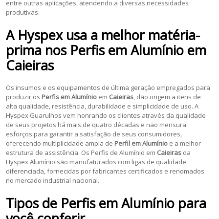
entre outras aplicações, atendendo a diversas necessidades
produtivas.
A Hyspex usa a melhor matéria-
prima nos
Perfis em Alumínio
em
Caieiras
Os insumos e os equipamentos de última geração empregados para
produzir os
Perfis em Alumínio
em
Caieiras
, dão origem a itens de
alta qualidade, resistência, durabilidade e simplicidade de uso. A
Hyspex Guarulhos vem honrando os clientes através da qualidade
de seus projetos há mais de quatro décadas e não mensura
esforços para garantir a satisfação de seus consumidores,
oferecendo multiplicidade ampla de
Perfil em Alumínio
e a melhor
estrutura de assistência. Os Perfis de Alumínio em
Caieiras
da
Hyspex Alumínio são manufaturados com ligas de qualidade
diferenciada, fornecidas por fabricantes certificados e renomados
no mercado industrial nacional.
Tipos de Perfis em Alumínio para
você conferir