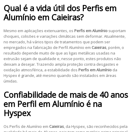
Qual é a vida útil dos
Perfis em
Alumínio
em
Caieiras
?
Mesmo em aplicações extenuantes, os
Perfis em Alumínio
suportam
choques, colisões e variações climáticas sem deformar. Atualmente,
no mercado, há vários tipos de tratamentos que podem ser
empregados na fabricação de Perfil Alumínio em
Caieiras
, porém, o
resultado depende muito de que as ligas metálicas usadas na
extrusão sejam de qualidade e, nesse ponto, estes produtos não
deixam a desejar. Trazendo ampla proteção contra desgastes e
oxidação atmosférica, a estabilidade dos
Perfis em Alumínio
da
Hyspex é grande, até mesmo quando são instalados em áreas
úmidas.
Confiabilidade de mais de 40 anos
em
Perfil em Alumínio
é na
Hyspex
Os Perfis de Alumínio em
Caieiras
, da Hyspex, são reconhecidos pela