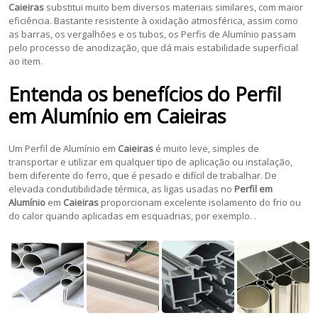
Caieiras
substitui muito bem diversos materiais similares, com maior
eficiência. Bastante resistente à oxidação atmosférica, assim como
as barras, os vergalhões e os tubos, os Perfis de Alumínio passam
pelo processo de anodização, que dá mais estabilidade superficial
ao item.
Entenda os benefícios do
Perfil
em Alumínio
em
Caieiras
Um Perfil de Alumínio em
Caieiras
é muito leve, simples de
transportar e utilizar em qualquer tipo de aplicação ou instalação,
bem diferente do ferro, que é pesado e difícil de trabalhar. De
elevada condutibilidade térmica, as ligas usadas no
Perfil em
Alumínio
em
Caieiras
proporcionam excelente isolamento do frio ou
do calor quando aplicadas em esquadrias, por exemplo. .