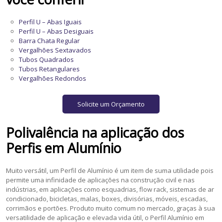
Perfil U – Abas Iguais
Perfil U – Abas Desiguais
Barra Chata Regular
Vergalhões Sextavados
Tubos Quadrados
Tubos Retangulares
Vergalhões Redondos
Solicite um Orçamento
Polivalência na aplicação dos
Perfis em Alumínio
Muito versátil, um Perfil de Alumínio é um item de suma utilidade pois
permite uma infinidade de aplicações na construção civil e nas
indústrias, em aplicações como esquadrias, flow rack, sistemas de ar
condicionado, bicicletas, malas, boxes, divisórias, móveis, escadas,
corrimãos e portões. Produto muito comum no mercado, graças à sua
versatilidade de aplicação e elevada vida útil, o Perfil Alumínio em