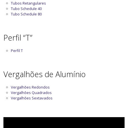
Tubos Retangulares
Tubo Schedule 40
Tubo Schedule 80
Perfil “T”
Perfil T
Vergalhões de Alumínio
Vergalhões Redondos
Vergalhões Quadrados
Vergalhões Sextavados