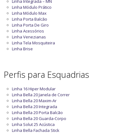
Linha Integrada – MN
Linha Módulo Prático
Linha Módulo Max
Linha Porta Balcão
Linha Porta De Giro
Linha Acessórios
Linha Venezianas
Linha Tela Mosquiteira
Linha Brise
Perfis para Esquadrias
Linha 16 Hiper Modular
Linha Bella 20 Janela de Correr
Linha Bella 20 Maxim-Ar
Linha Bella 20 Integrada
Linha Bella 20 Porta Balcão
Linha Bella 20 Guarda-Corpo
Linha Solut 25 Acústica
Linha Bella Fachada Stick