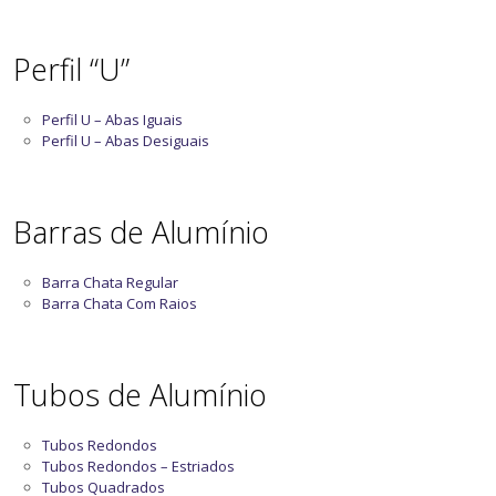
Perfil “U”
Perfil U – Abas Iguais
Perfil U – Abas Desiguais
Barras de Alumínio
Barra Chata Regular
Barra Chata Com Raios
Tubos de Alumínio
Tubos Redondos
Tubos Redondos – Estriados
Tubos Quadrados