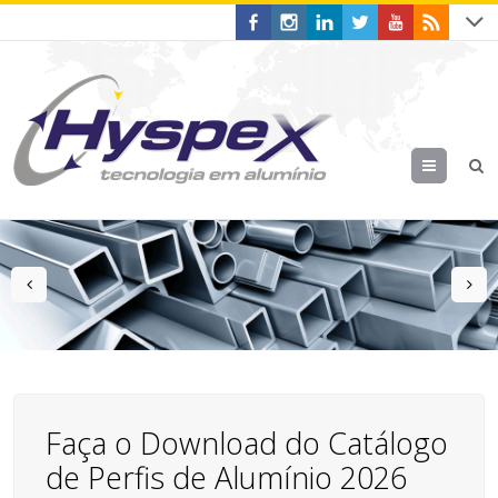
Menu
prev
n
Faça o Download do Catálogo
de Perfis de Alumínio 2026