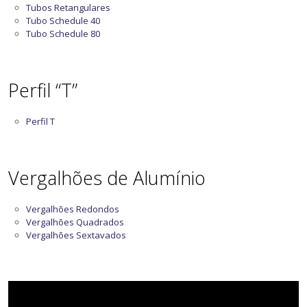
Tubos Retangulares
Tubo Schedule 40
Tubo Schedule 80
Perfil “T”
Perfil T
Vergalhões de Alumínio
Vergalhões Redondos
Vergalhões Quadrados
Vergalhões Sextavados