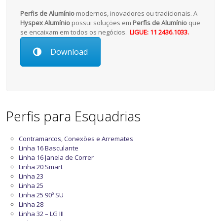
Perfis de Alumínio
modernos, inovadores ou tradicionais. A
Hyspex Alumínio
possui soluções em
Perfis de Alumínio
que
se encaixam em todos os negócios.
LIGUE: 11 2436.1033.
Download
Perfis para Esquadrias
Contramarcos, Conexões e Arremates
Linha 16 Basculante
Linha 16 Janela de Correr
Linha 20 Smart
Linha 23
Linha 25
Linha 25 90º SU
Linha 28
Linha 32 – LG III