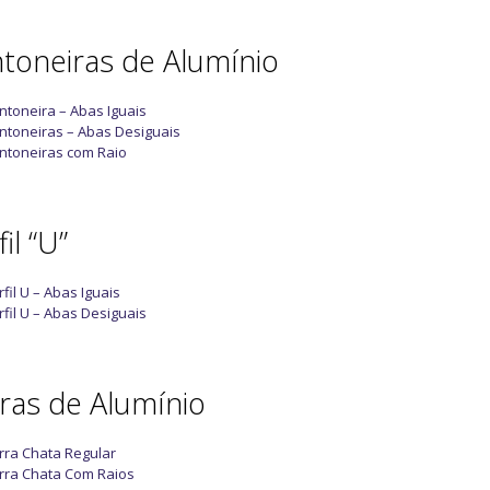
toneiras de Alumínio
ntoneira – Abas Iguais
ntoneiras – Abas Desiguais
ntoneiras com Raio
il “U”
rfil U – Abas Iguais
rfil U – Abas Desiguais
ras de Alumínio
rra Chata Regular
rra Chata Com Raios