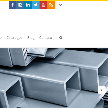
o
Catálogos
Blog
Contato
n