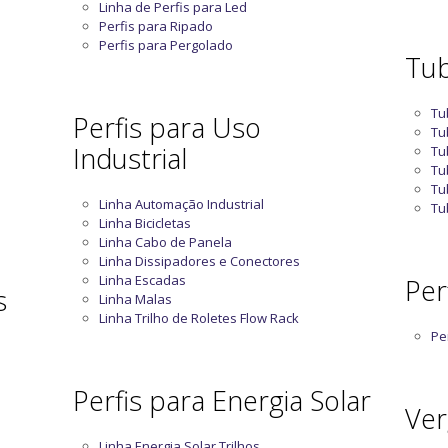
Linha de Perfis para Led
Perfis para Ripado
Perfis para Pergolado
Tub
Tu
Perfis para Uso
Tu
Industrial
Tu
Tu
Tu
Linha Automação Industrial
Tu
Linha Bicicletas
Linha Cabo de Panela
Linha Dissipadores e Conectores
Linha Escadas
Perf
s
Linha Malas
Linha Trilho de Roletes Flow Rack
Per
Perfis para Energia Solar
Ver
Linha Energia Solar Trilhos