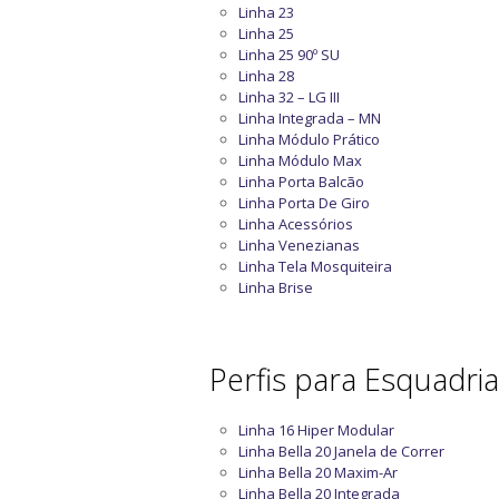
Linha 23
Linha 25
Linha 25 90º SU
Linha 28
Linha 32 – LG III
Linha Integrada – MN
Linha Módulo Prático
Linha Módulo Max
Linha Porta Balcão
Linha Porta De Giro
Linha Acessórios
Linha Venezianas
Linha Tela Mosquiteira
Linha Brise
Perfis para Esquadri
Linha 16 Hiper Modular
Linha Bella 20 Janela de Correr
Linha Bella 20 Maxim-Ar
Linha Bella 20 Integrada