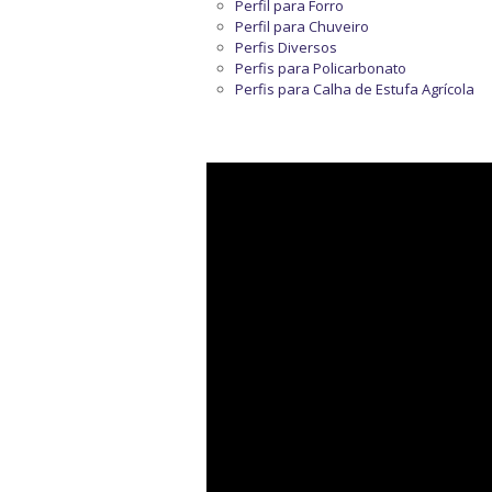
Perfil para Forro
Perfil para Chuveiro
Perfis Diversos
Perfis para Policarbonato
Perfis para Calha de Estufa Agrícola