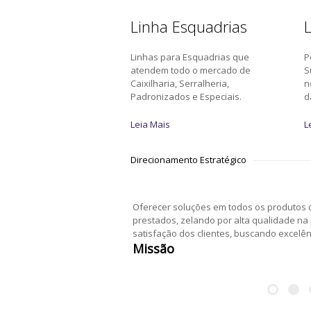
Linha Esquadrias
L
Linhas para Esquadrias que
P
atendem todo o mercado de
S
Caixilharia, Serralheria,
n
Padronizados e Especiais.
d
Leia Mais
L
Direcionamento Estratégico
Oferecer soluções em todos os produtos c
prestados, zelando por alta qualidade na
satisfação dos clientes, buscando excelê
Missão