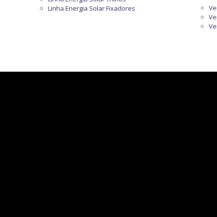
Ve
Linha Energia Solar Fixadores
Ve
Ve