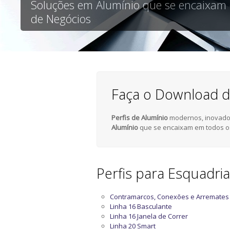
Soluções em Alumínio que se encaixam
de Negócios
Faça o Download d
Perfis de Alumínio
modernos, inovador
Alumínio
que se encaixam em todos o
Perfis para Esquadri
Contramarcos, Conexões e Arremates
Linha 16 Basculante
Linha 16 Janela de Correr
Linha 20 Smart