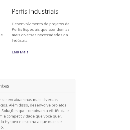
Perfis Industriais
Desenvolvimento de projetos de
a
Perfis Especiais que atendem as
 e
mais diversas necessidades da
Indústria.
Leia Mais
ntes
e se encaixam nas mais diversas
cios. Além disso, desenvolve projetos
. Soluções que combinam a eficiência e
om a competitividade que você quer.
a Hyspex e escolha a que mais se
io.