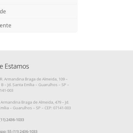
ade
ente
e Estamos
R. Armandina Braga de Almeida, 109 –
B – Jd. Santa Emília – Guarulhos – SP –
7141-003
 Armandina Braga de Almeida, 479 – Jd.
mília – Guarulhos – SP – CEP: 07141-003
 (11) 2436-1033
pp: 55 (11) 2436-1033