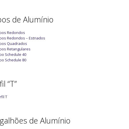
os de Alumínio
bos Redondos
bos Redondos – Estriados
bos Quadrados
bos Retangulares
bo Schedule 40
bo Schedule 80
il “T”
fil T
galhões de Alumínio