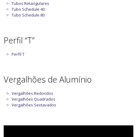
Tubos Retangulares
Tubo Schedule 40
Tubo Schedule 80
Perfil “T”
Perfil T
Vergalhões de Alumínio
Vergalhões Redondos
Vergalhões Quadrados
Vergalhões Sextavados