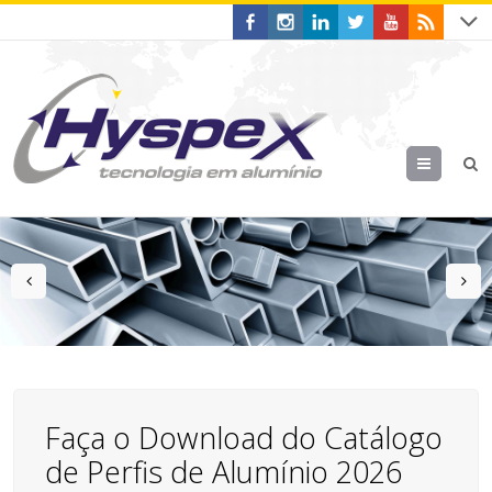
Menu
prev
n
Faça o Download do Catálogo
de Perfis de Alumínio 2026