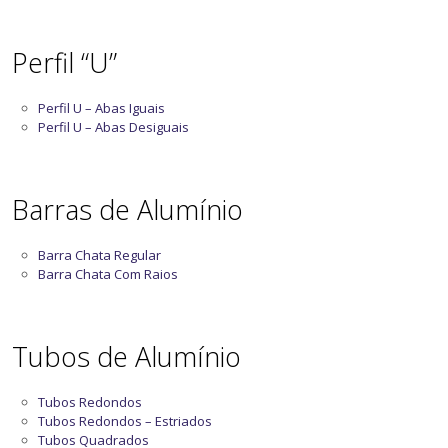
Perfil “U”
Perfil U – Abas Iguais
Perfil U – Abas Desiguais
Barras de Alumínio
Barra Chata Regular
Barra Chata Com Raios
Tubos de Alumínio
Tubos Redondos
Tubos Redondos – Estriados
Tubos Quadrados