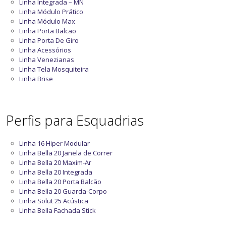
Linha Integrada – MN
Linha Módulo Prático
Linha Módulo Max
Linha Porta Balcão
Linha Porta De Giro
Linha Acessórios
Linha Venezianas
Linha Tela Mosquiteira
Linha Brise
Perfis para Esquadrias
Linha 16 Hiper Modular
Linha Bella 20 Janela de Correr
Linha Bella 20 Maxim-Ar
Linha Bella 20 Integrada
Linha Bella 20 Porta Balcão
Linha Bella 20 Guarda-Corpo
Linha Solut 25 Acústica
Linha Bella Fachada Stick