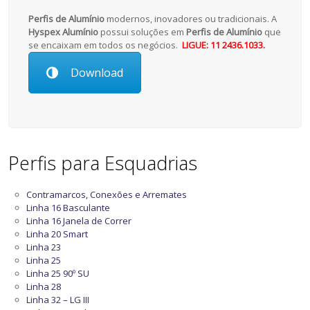
Perfis de Alumínio
modernos, inovadores ou tradicionais. A
Hyspex Alumínio
possui soluções em
Perfis de Alumínio
que
se encaixam em todos os negócios.
LIGUE: 11 2436.1033.
Download
Perfis para Esquadrias
Contramarcos, Conexões e Arremates
Linha 16 Basculante
Linha 16 Janela de Correr
Linha 20 Smart
Linha 23
Linha 25
Linha 25 90º SU
Linha 28
Linha 32 – LG III