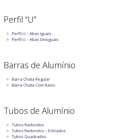
Perfil “U”
Perfil U – Abas Iguais
Perfil U – Abas Desiguais
Barras de Alumínio
Barra Chata Regular
Barra Chata Com Raios
Tubos de Alumínio
Tubos Redondos
Tubos Redondos – Estriados
Tubos Quadrados