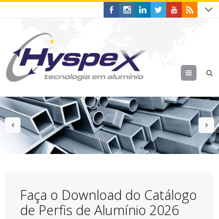
Menu
prev
n
Faça o Download do Catálogo
de Perfis de Alumínio 2026