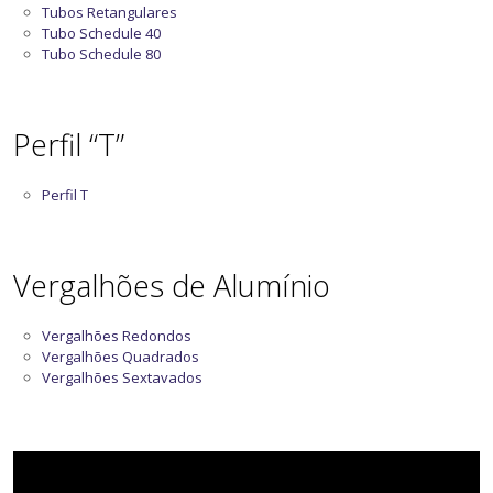
Tubos Retangulares
Tubo Schedule 40
Tubo Schedule 80
Perfil “T”
Perfil T
Vergalhões de Alumínio
Vergalhões Redondos
Vergalhões Quadrados
Vergalhões Sextavados