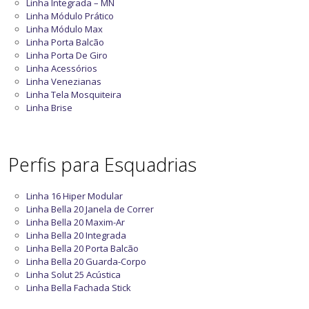
Linha Integrada – MN
Linha Módulo Prático
Linha Módulo Max
Linha Porta Balcão
Linha Porta De Giro
Linha Acessórios
Linha Venezianas
Linha Tela Mosquiteira
Linha Brise
Perfis para Esquadrias
Linha 16 Hiper Modular
Linha Bella 20 Janela de Correr
Linha Bella 20 Maxim-Ar
Linha Bella 20 Integrada
Linha Bella 20 Porta Balcão
Linha Bella 20 Guarda-Corpo
Linha Solut 25 Acústica
Linha Bella Fachada Stick