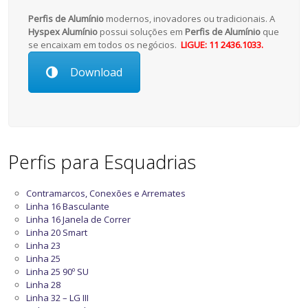
Perfis de Alumínio
modernos, inovadores ou tradicionais. A
Hyspex Alumínio
possui soluções em
Perfis de Alumínio
que
se encaixam em todos os negócios.
LIGUE: 11 2436.1033.
Download
Perfis para Esquadrias
Contramarcos, Conexões e Arremates
Linha 16 Basculante
Linha 16 Janela de Correr
Linha 20 Smart
Linha 23
Linha 25
Linha 25 90º SU
Linha 28
Linha 32 – LG III