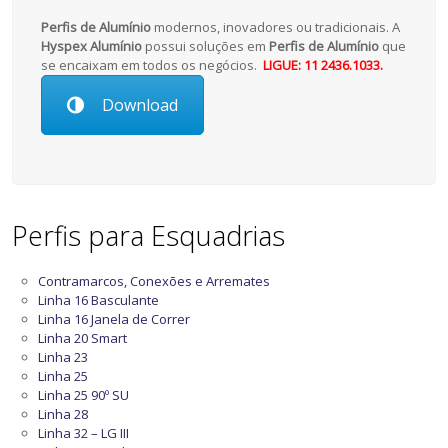
Perfis de Alumínio
modernos, inovadores ou tradicionais. A
Hyspex Alumínio
possui soluções em
Perfis de Alumínio
que
se encaixam em todos os negócios.
LIGUE: 11 2436.1033.
Download
Perfis para Esquadrias
Contramarcos, Conexões e Arremates
Linha 16 Basculante
Linha 16 Janela de Correr
Linha 20 Smart
Linha 23
Linha 25
Linha 25 90º SU
Linha 28
Linha 32 – LG III