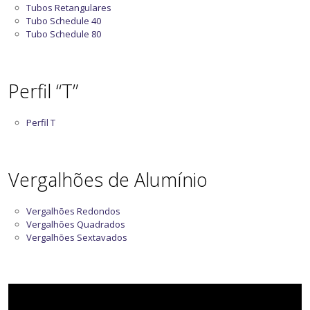
Tubos Retangulares
Tubo Schedule 40
Tubo Schedule 80
Perfil “T”
Perfil T
Vergalhões de Alumínio
Vergalhões Redondos
Vergalhões Quadrados
Vergalhões Sextavados