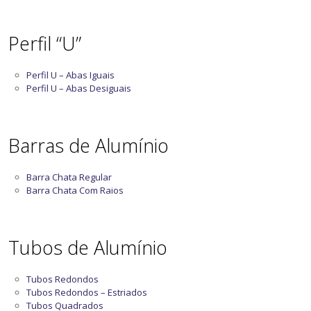
Perfil “U”
Perfil U – Abas Iguais
Perfil U – Abas Desiguais
Barras de Alumínio
Barra Chata Regular
Barra Chata Com Raios
Tubos de Alumínio
Tubos Redondos
Tubos Redondos – Estriados
Tubos Quadrados