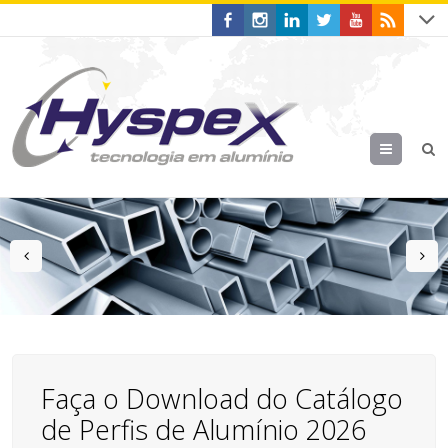
Menu
prev
n
Faça o Download do Catálogo
de Perfis de Alumínio 2026