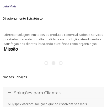
Leia Mais
Direcionamento Estratégico
Oferecer soluções em todos os produtos comercializados e serviços
prestados, zelando por alta qualidade na produção, atendimento e
satisfação dos clientes, buscando excelência como organização.
Missão
Nossos Serviços
Soluções para Clientes
A Hyspex oferece soluções que se encaixam nas mais