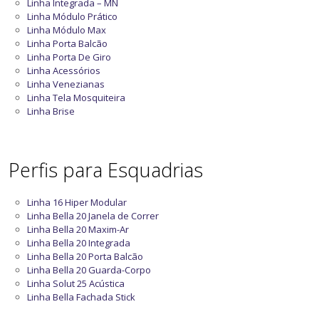
Linha Integrada – MN
Linha Módulo Prático
Linha Módulo Max
Linha Porta Balcão
Linha Porta De Giro
Linha Acessórios
Linha Venezianas
Linha Tela Mosquiteira
Linha Brise
Perfis para Esquadrias
Linha 16 Hiper Modular
Linha Bella 20 Janela de Correr
Linha Bella 20 Maxim-Ar
Linha Bella 20 Integrada
Linha Bella 20 Porta Balcão
Linha Bella 20 Guarda-Corpo
Linha Solut 25 Acústica
Linha Bella Fachada Stick