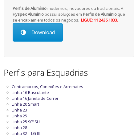
Perfis de Alumínio
modernos, inovadores ou tradicionais. A
Hyspex Alumínio
possui soluções em
Perfis de Alumínio
que
se encaixam em todos os negócios.
LIGUE: 11 2436.1033.
Download
Perfis para Esquadrias
Contramarcos, Conexões e Arremates
Linha 16 Basculante
Linha 16 Janela de Correr
Linha 20 Smart
Linha 23
Linha 25
Linha 25 90º SU
Linha 28
Linha 32 – LG III