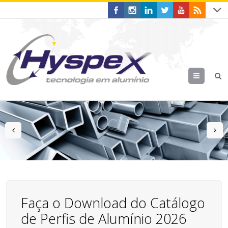
Menu
prev
n
Faça o Download do Catálogo
de Perfis de Alumínio 2026