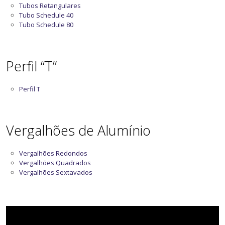
Tubos Retangulares
Tubo Schedule 40
Tubo Schedule 80
Perfil “T”
Perfil T
Vergalhões de Alumínio
Vergalhões Redondos
Vergalhões Quadrados
Vergalhões Sextavados