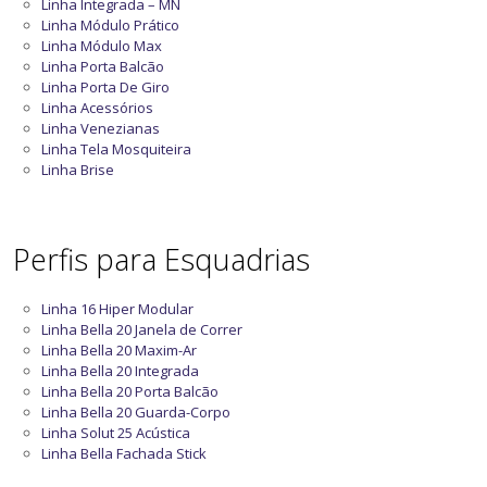
Linha Integrada – MN
Linha Módulo Prático
Linha Módulo Max
Linha Porta Balcão
Linha Porta De Giro
Linha Acessórios
Linha Venezianas
Linha Tela Mosquiteira
Linha Brise
Perfis para Esquadrias
Linha 16 Hiper Modular
Linha Bella 20 Janela de Correr
Linha Bella 20 Maxim-Ar
Linha Bella 20 Integrada
Linha Bella 20 Porta Balcão
Linha Bella 20 Guarda-Corpo
Linha Solut 25 Acústica
Linha Bella Fachada Stick