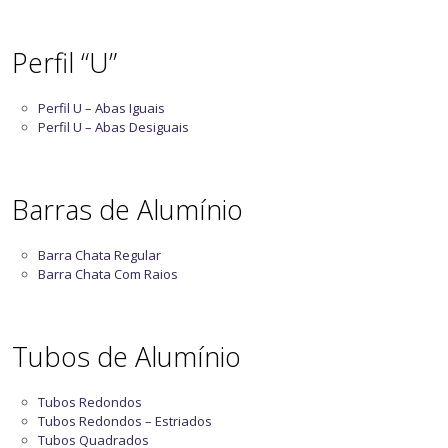
Perfil “U”
Perfil U – Abas Iguais
Perfil U – Abas Desiguais
Barras de Alumínio
Barra Chata Regular
Barra Chata Com Raios
Tubos de Alumínio
Tubos Redondos
Tubos Redondos – Estriados
Tubos Quadrados