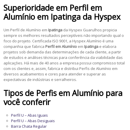
Superioridade em
Perfil em
Alumínio
em
Ipatinga
da Hyspex
Um Perfil de Alumínio em
Ipatinga
da Hyspex Guarulhos propicia
sempre os melhores resultados perceptíveis não importando qual o
foco do projeto. Certificada ISO 9001, a Hyspex Alumínio é uma
companhia que fabrica
Perfil em Alumínio
em
Ipatinga
e elabora
projetos sob demanda das determinações de cada cliente, a partir
de estudos e análises técnicas para conferência da viabilidade das
aplicações. Há mais de 40 anos a empresa possui compromisso total
com os clientes e, assim, fabrica e distribui Perfis de Alumínio em
diversos acabamentos e cores para atender e superar as
expectativas de indústrias e serralheiros.
Tipos de Perfis em Alumínio para
você conferir
Perfil U – Abas Iguais
Perfil U – Abas Desiguais
Barra Chata Regular