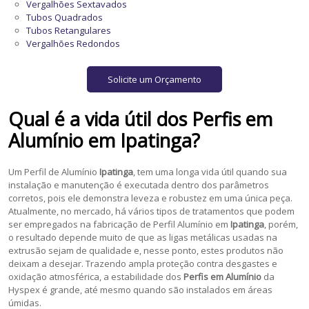
Vergalhões Sextavados
Tubos Quadrados
Tubos Retangulares
Vergalhões Redondos
Solicite um Orçamento
Qual é a vida útil dos
Perfis em
Alumínio
em
Ipatinga
?
Um Perfil de Alumínio
Ipatinga
, tem uma longa vida útil quando sua
instalação e manutenção é executada dentro dos parâmetros
corretos, pois ele demonstra leveza e robustez em uma única peça.
Atualmente, no mercado, há vários tipos de tratamentos que podem
ser empregados na fabricação de Perfil Alumínio em
Ipatinga
, porém,
o resultado depende muito de que as ligas metálicas usadas na
extrusão sejam de qualidade e, nesse ponto, estes produtos não
deixam a desejar. Trazendo ampla proteção contra desgastes e
oxidação atmosférica, a estabilidade dos
Perfis em Alumínio
da
Hyspex é grande, até mesmo quando são instalados em áreas
úmidas.