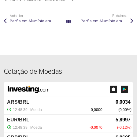
Anterior:
Próximo:
Perfis em Alumínio em Macapá
Perfis em Alumínio em Rondonópolis
Páginas
Cotação de Moedas