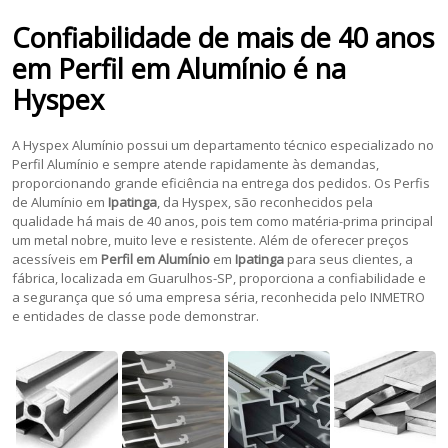
Confiabilidade de mais de 40 anos
em
Perfil em Alumínio
é na
Hyspex
A Hyspex Alumínio possui um departamento técnico especializado no
Perfil Alumínio e sempre atende rapidamente às demandas,
proporcionando grande eficiência na entrega dos pedidos. Os Perfis
de Alumínio em
Ipatinga
, da Hyspex, são reconhecidos pela
qualidade há mais de 40 anos, pois tem como matéria-prima principal
um metal nobre, muito leve e resistente. Além de oferecer preços
acessíveis em
Perfil em Alumínio
em
Ipatinga
para seus clientes, a
fábrica, localizada em Guarulhos-SP, proporciona a confiabilidade e
a segurança que só uma empresa séria, reconhecida pelo INMETRO
e entidades de classe pode demonstrar.