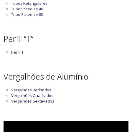
Tubos Retangulares
Tubo Schedule 40
Tubo Schedule 80
Perfil “T”
Perfil T
Vergalhões de Alumínio
Vergalhões Redondos
Vergalhões Quadrados
Vergalhões Sextavados