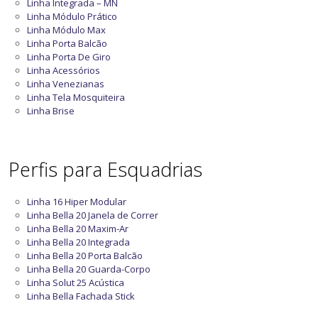
Linha Integrada – MN
Linha Módulo Prático
Linha Módulo Max
Linha Porta Balcão
Linha Porta De Giro
Linha Acessórios
Linha Venezianas
Linha Tela Mosquiteira
Linha Brise
Perfis para Esquadrias
Linha 16 Hiper Modular
Linha Bella 20 Janela de Correr
Linha Bella 20 Maxim-Ar
Linha Bella 20 Integrada
Linha Bella 20 Porta Balcão
Linha Bella 20 Guarda-Corpo
Linha Solut 25 Acústica
Linha Bella Fachada Stick