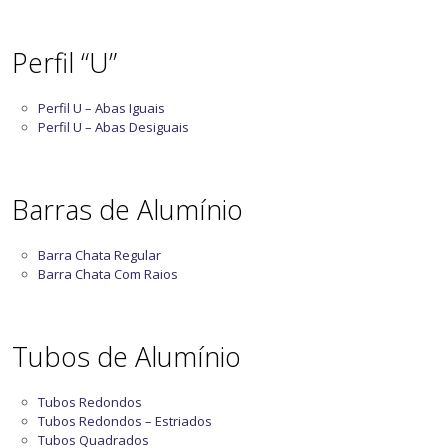
Perfil “U”
Perfil U – Abas Iguais
Perfil U – Abas Desiguais
Barras de Alumínio
Barra Chata Regular
Barra Chata Com Raios
Tubos de Alumínio
Tubos Redondos
Tubos Redondos – Estriados
Tubos Quadrados