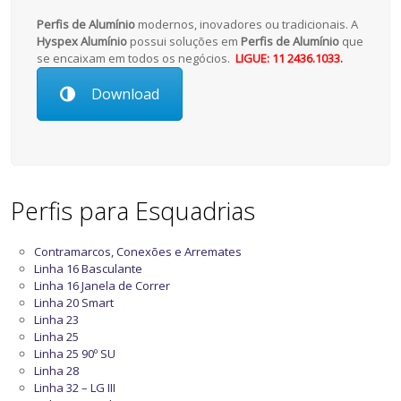
Perfis de Alumínio
modernos, inovadores ou tradicionais. A
Hyspex Alumínio
possui soluções em
Perfis de Alumínio
que
se encaixam em todos os negócios.
LIGUE: 11 2436.1033.
Download
Perfis para Esquadrias
Contramarcos, Conexões e Arremates
Linha 16 Basculante
Linha 16 Janela de Correr
Linha 20 Smart
Linha 23
Linha 25
Linha 25 90º SU
Linha 28
Linha 32 – LG III