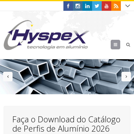
Menu
prev
n
Faça o Download do Catálogo
de Perfis de Alumínio 2026