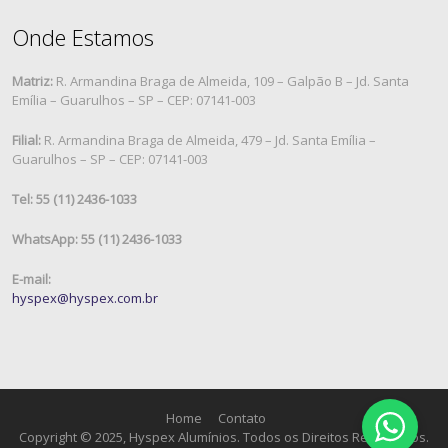
Onde Estamos
Matriz:
R. Armandina Braga de Almeida, 109 – Galpão B – Jd. Santa
Emília – Guarulhos – SP – CEP: 07141-003
Filial:
R. Armandina Braga de Almeida, 479 – Jd. Santa Emília –
Guarulhos – SP – CEP: 07141-003
Tel: 55 (11) 2436-1033
WhatsApp: 55 (11) 2436-1033
E-mail:
hyspex@hyspex.com.br
Home
Contato
Copyright © 2025, Hyspex Alumínios. Todos os Direitos Reservados.