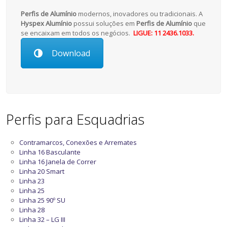
Perfis de Alumínio
modernos, inovadores ou tradicionais. A
Hyspex Alumínio
possui soluções em
Perfis de Alumínio
que
se encaixam em todos os negócios.
LIGUE: 11 2436.1033.
Download
Perfis para Esquadrias
Contramarcos, Conexões e Arremates
Linha 16 Basculante
Linha 16 Janela de Correr
Linha 20 Smart
Linha 23
Linha 25
Linha 25 90º SU
Linha 28
Linha 32 – LG III