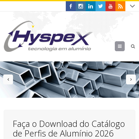
Menu
prev
n
Faça o Download do Catálogo
de Perfis de Alumínio 2026