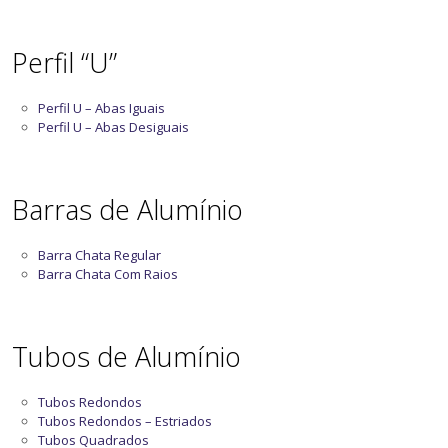
Perfil “U”
Perfil U – Abas Iguais
Perfil U – Abas Desiguais
Barras de Alumínio
Barra Chata Regular
Barra Chata Com Raios
Tubos de Alumínio
Tubos Redondos
Tubos Redondos – Estriados
Tubos Quadrados