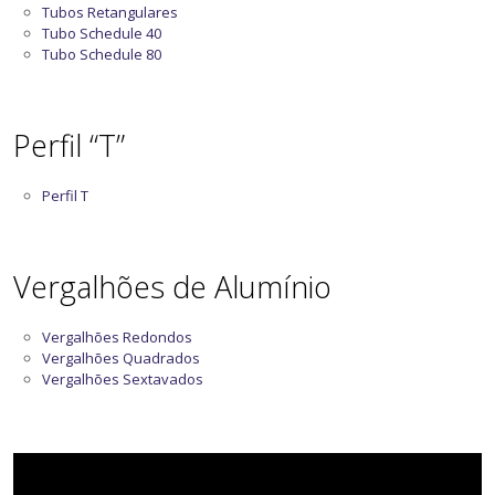
Tubos Retangulares
Tubo Schedule 40
Tubo Schedule 80
Perfil “T”
Perfil T
Vergalhões de Alumínio
Vergalhões Redondos
Vergalhões Quadrados
Vergalhões Sextavados