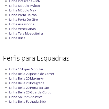
Linha Integrada – MN
Linha Módulo Prático
Linha Módulo Max
Linha Porta Balcão
Linha Porta De Giro
Linha Acessórios
Linha Venezianas
Linha Tela Mosquiteira
Linha Brise
Perfis para Esquadrias
Linha 16 Hiper Modular
Linha Bella 20 Janela de Correr
Linha Bella 20 Maxim-Ar
Linha Bella 20 Integrada
Linha Bella 20 Porta Balcão
Linha Bella 20 Guarda-Corpo
Linha Solut 25 Acústica
Linha Bella Fachada Stick